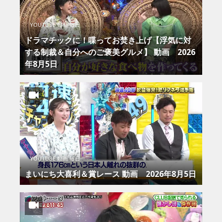
YOUTUBE 動画 毎日
ドラマチックに！喋ってお焚き上げ【浮気に対
する制裁＆自分へのご褒美グルメ】 動画 2026
年8月5日
YOUTUBE 動画 毎日
まいにち大喜利＆賞レース 動画 2026年8月5日