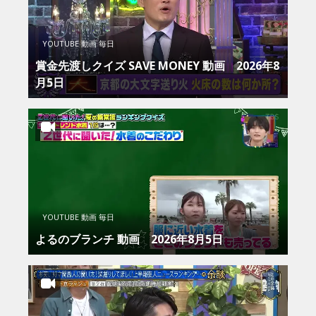
YOUTUBE 動画 毎日
賞金先渡しクイズ SAVE MONEY 動画 2026年8
月5日
YOUTUBE 動画 毎日
よるのブランチ 動画 2026年8月5日