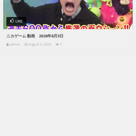
LIKE
ニカゲーム 動画 2026年8月5日
admin
August 6, 2026
1