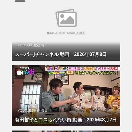
YOUTUBE 動画 毎日
スーパーJチャンネル 動画 2026年07月8日
YOUTUBE 動画 毎日
有田哲平とコスられない街 動画 2026年8月7日