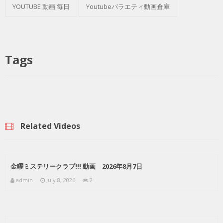
YOUTUBE 動画 毎日
Youtubeバラエティ動画倉庫
Tags
Related Videos
金曜ミステリークラブ!!! 動画 2026年8月7日
admin
July 8, 2026
2