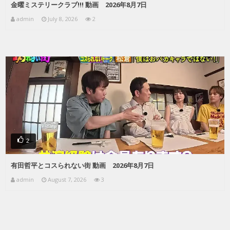
金曜ミステリークラブ!!! 動画 2026年8月7日
admin
July 8, 2026
2
2
有田哲平とコスられない街 動画 2026年8月7日
admin
August 7, 2026
3