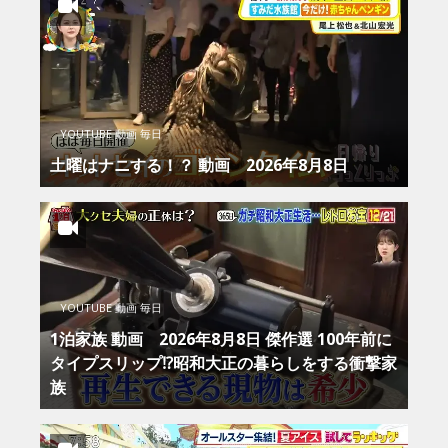
YOUTUBE 動画 毎日
土曜はナニする！？ 動画 2026年8月8日
YOUTUBE 動画 毎日
1泊家族 動画 2026年8月8日 傑作選 100年前に
タイプスリップ⁉昭和大正の暮らしをする衝撃家
族