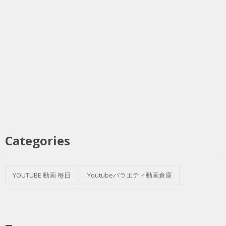
Categories
YOUTUBE 動画 毎日
Youtubeバラエティ動画倉庫