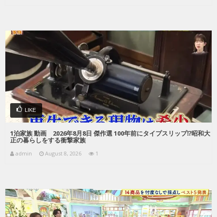
LIKE
1泊家族 動画 2026年8月8日 傑作選 100年前にタイプスリップ⁉昭和大
正の暮らしをする衝撃家族
admin
August 8, 2026
1