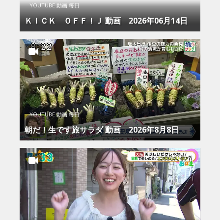
YOUTUBE 動画 毎日
ＫＩＣＫ ＯＦＦ！Ｊ 動画 2026年06月14日
YOUTUBE 動画 毎日
朝だ！生です旅サラダ 動画 2026年8月8日