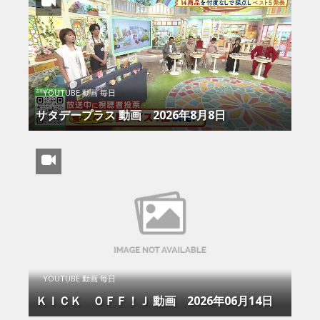
YOUTUBE 動画 毎日
サタデープラス 動画 2026年8月8日
YOUTUBE 動画 毎日
ＫＩＣＫ ＯＦＦ！Ｊ 動画 2026年06月14日