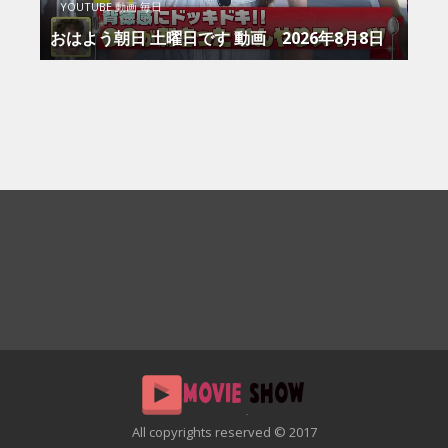
YOUTUBE 動画 毎日
おはよう朝日 土曜日です 動画 2026年8月8日
All copyrights reserved © 2017