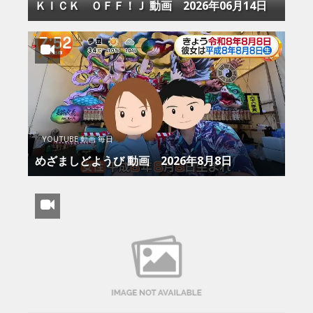
ＫＩＣＫ ＯＦＦ！Ｊ 動画 2026年06月14日
YOUTUBE 動画 毎日
めざましどようび 動画 2026年8月8日