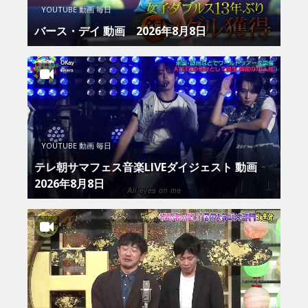
YOUTUBE 動画 毎日
バース・デイ 動画 2026年8月8日
YOUTUBE 動画 毎日
テレ朝サマフェス音楽LIVEダイジェスト 動画
2026年8月8日