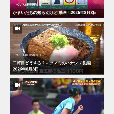
YOUTUBE 動画 毎日
かまいたちの知らんけど 動画 2026年8月8日
YOUTUBE 動画 毎日
二軒目どうする？～ツマミのハナシ～ 動画
2026年8月8日