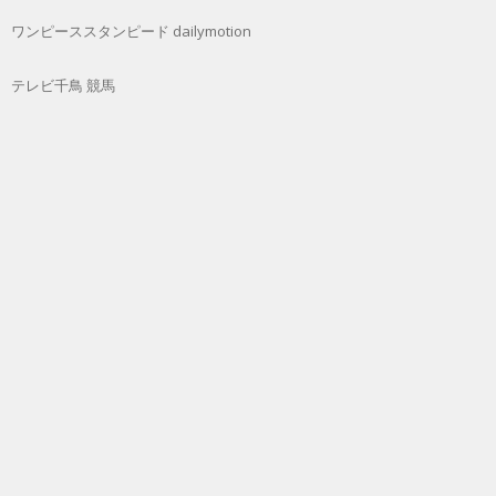
ワンピーススタンピード dailymotion
テレビ千鳥 競馬