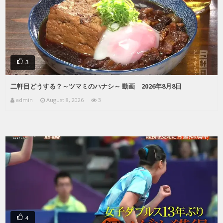
3
二軒目どうする？～ツマミのハナシ～ 動画 2026年8月8日
admin
August 8, 2026
3
4