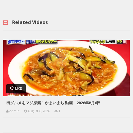
Related Videos
LIKE
街グルメをマジ探索！かまいまち 動画 2026年8月6日
admin
August 6, 2026
1