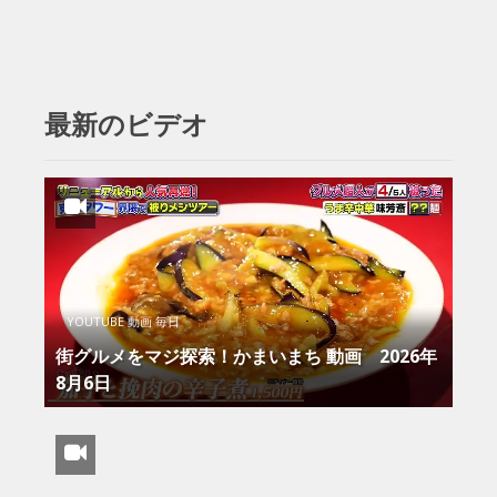
最新のビデオ
YOUTUBE 動画 毎日
街グルメをマジ探索！かまいまち 動画 2026年
8月6日