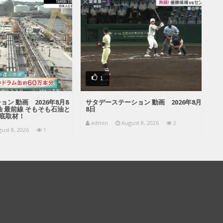
1
ン 動画 2026年8月8
サタデーステーション 動画 2026年8月
油 最前線 そもそも石油と
8日
底取材！
admin
August 8, 2026
2
ust 8, 2026
1