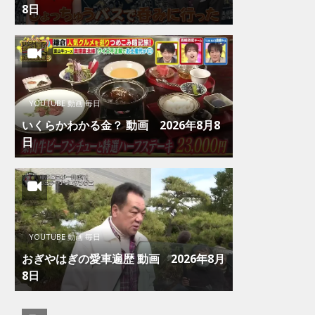
8日
YOUTUBE 動画 毎日
いくらかわかる金？ 動画 2026年8月8
日
YOUTUBE 動画 毎日
おぎやはぎの愛車遍歴 動画 2026年8月
8日