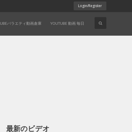
Login/Register
TUBEバラエティ動画倉庫
YOUTUBE 動画 毎日
最新のビデオ