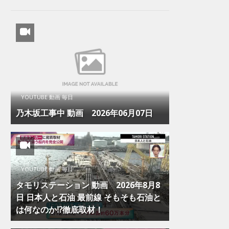
YOUTUBE 動画 毎日
乃木坂工事中 動画 2026年06月07日
YOUTUBE 動画 毎日
タモリステーション 動画 2026年8月8
日 日本人と石油 最前線 そもそも石油と
は何なのか⁉徹底取材！