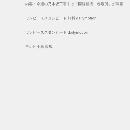
内容：今週の乃木坂工事中は「因縁相撲！春場所」が開幕！
ワンピーススタンピード 無料 dailymotion
ワンピーススタンピード dailymotion
テレビ千鳥 競馬