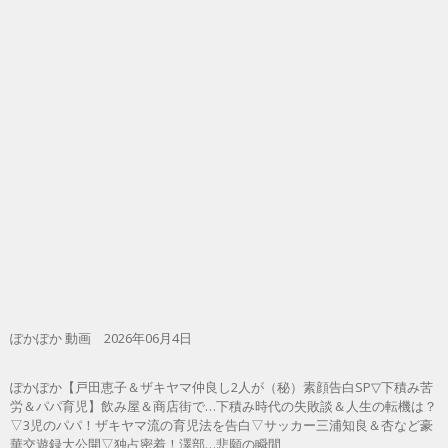
ぽかぽか 動画 2026年06月4日
ぽかぽか【戸田恵子＆ザキヤマ仲良し2人が（秘）素顔告白SP▽下積み苦
労＆パパ育児】飲み屋＆商店街で…下積み時代の失敗談＆人生の転機は？
▽3児のパパ！ザキヤマ流の育児法を告白▽サッカー三浦知良＆杏など豪
華交遊録大公開▽独占密着！澤部…悲願の瞬間