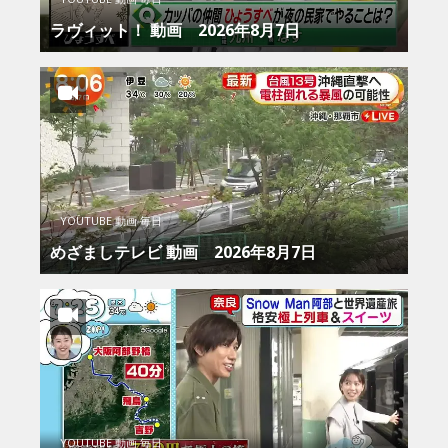
ラヴィット！ 動画 2026年8月7日
YOUTUBE 動画 毎日
めざましテレビ 動画 2026年8月7日
YOUTUBE 動画 毎日