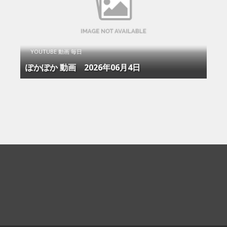
YOUTUBE 動画 毎日
ぽかぽか 動画 2026年06月4日