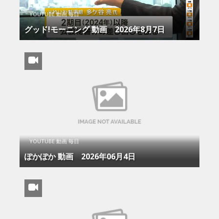
YOUTUBE 動画 毎日
グッド!モーニング 動画 2026年8月7日
YOUTUBE 動画 毎日
ぽかぽか 動画 2026年06月4日