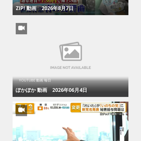
ZIP! 動画 2026年8月7日
YOUTUBE 動画 毎日
ぽかぽか 動画 2026年06月4日