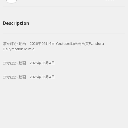
Description
ぽかぽか 動画 2026年06月4日 Youtube動画高画質Pandora
Dailymotion Mimio
ぽかぽか 動画 2026年06月4日
ぽかぽか 動画 2026年06月4日