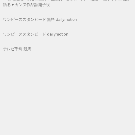
語る▼カンヌ作品話題子役
ワンピーススタンピード 無料 dailymotion
ワンピーススタンピード dailymotion
テレビ千鳥 競馬