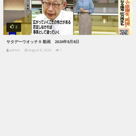
2
サタデーウオッチ９ 動画 2026年8月8日
admin
August 8, 2026
1