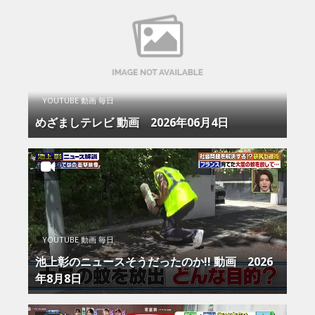
YOUTUBE 動画 毎日
めざましテレビ 動画 2026年06月4日
YOUTUBE 動画 毎日
池上彰のニュースそうだったのか!! 動画 2026
年8月8日