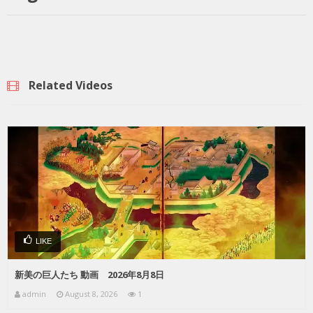
Related Videos
LIKE
新美の巨人たち 動画 2026年8月8日
admin
August 8, 2026
1