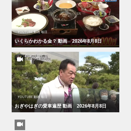
YOUTUBE 動画 毎日
いくらかわかる金？ 動画 2026年8月8日
YOUTUBE 動画 毎日
おぎやはぎの愛車遍歴 動画 2026年8月8日