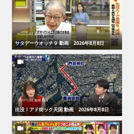
YOUTUBE 動画 毎日
サタデーウオッチ９ 動画 2026年8月8日
YOUTUBE 動画 毎日
出没！アド街ック天国 動画 2026年8月8日