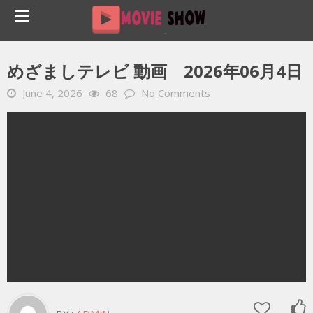
Home
YOUTUBE 動画 毎日
めざましテレビ 動画 2026年06月4日
めざましテレビ 動画 2026年06月4日
June 4, 2026
68
No Comments