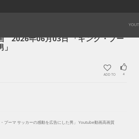
動画 2026年06月03日 「キング・プーマ サッカーの感動を広告にした男」
YOU
2026年06月03日 「キング・プー
男」
ADD TO
4
グ・プーマ サッカーの感動を広告にした男」 Youtube動画高画質