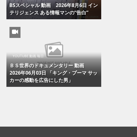
BSスペシャル 動画 2026年8月6日 イン
テリジェンス ある情報マンの“告白”
YOUTUBE 動画 毎日
ＢＳ世界のドキュメンタリー 動画
2026年06月03日 「キング・プーマ サッ
カーの感動を広告にした男」