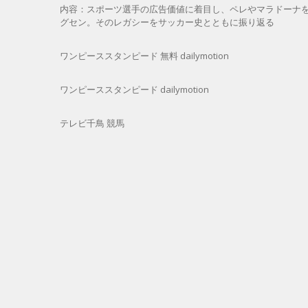
内容：スポーツ選手の広告価値に着目し、ペレやマラドーナ
グセン。そのレガシーをサッカー史とともに振り返る
ワンピーススタンピード 無料 dailymotion
ワンピーススタンピード dailymotion
テレビ千鳥 競馬