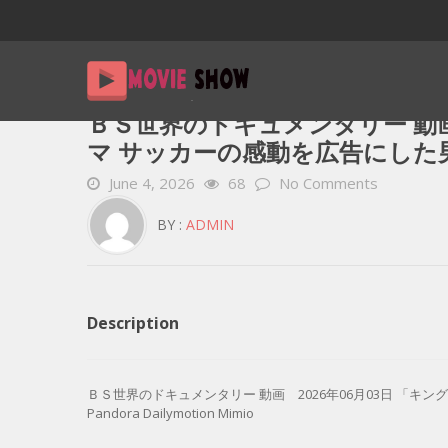
Home
YOUTUBE 動画 毎日
ＢＳ世界のドキュメンタリー 
ＢＳ世界のドキュメンタリー 動画 
マ サッカーの感動を広告にした
June 4, 2026
68
No Comments
BY :
ADMIN
Description
ＢＳ世界のドキュメンタリー 動画 2026年06月03日 「キン
Pandora Dailymotion Mimio