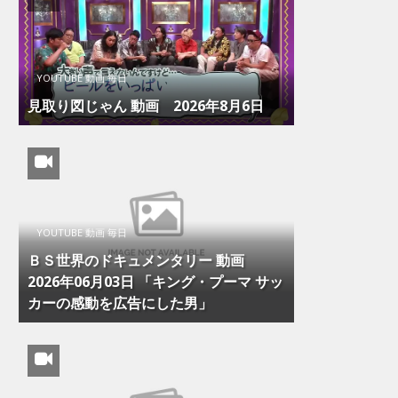
YOUTUBE 動画 毎日
見取り図じゃん 動画 2026年8月6日
YOUTUBE 動画 毎日
ＢＳ世界のドキュメンタリー 動画
2026年06月03日 「キング・プーマ サッ
カーの感動を広告にした男」