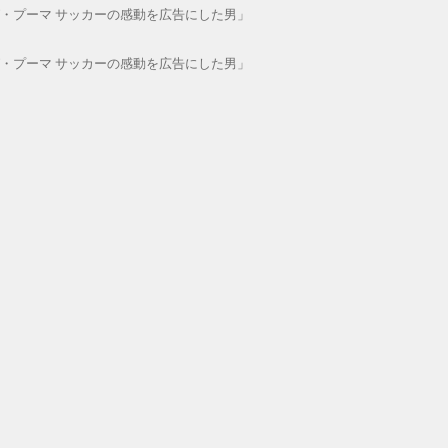
ング・プーマ サッカーの感動を広告にした男」
ング・プーマ サッカーの感動を広告にした男」