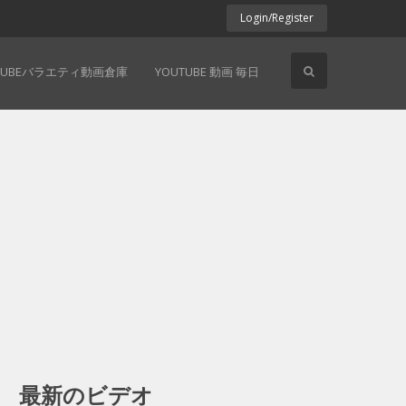
Login/Register
TUBEバラエティ動画倉庫
YOUTUBE 動画 毎日
最新のビデオ