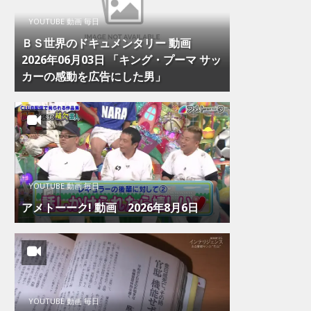
YOUTUBE 動画 毎日
ＢＳ世界のドキュメンタリー 動画
2026年06月03日 「キング・プーマ サッ
カーの感動を広告にした男」
YOUTUBE 動画 毎日
アメトーーク! 動画 2026年8月6日
YOUTUBE 動画 毎日