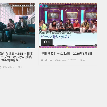
3
京から世界へBET－日本
見取り図じゃん 動画 2026年8月6日
ループの一か八かの挑戦
2026年8月6日
admin
August 6, 2026
4
ust 6, 2026
3