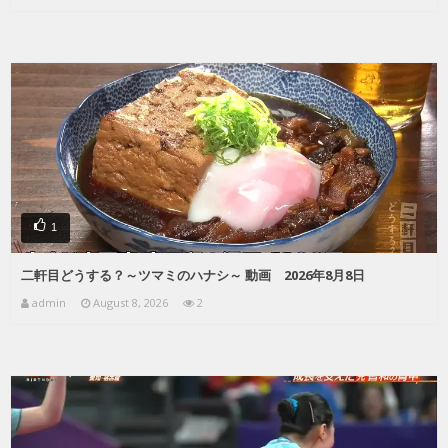
1
二軒目どうする？～ツマミのハナシ～ 動画 2026年8月8日
admin
August 8, 2026
2