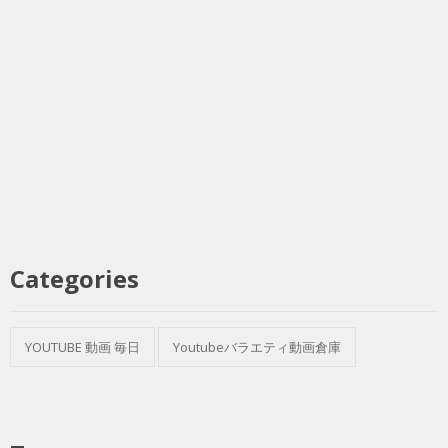
Categories
YOUTUBE 動画 毎日
Youtubeバラエティ動画倉庫