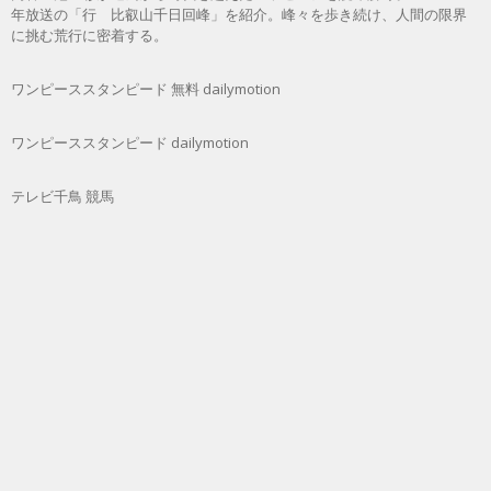
年放送の「行 比叡山千日回峰」を紹介。峰々を歩き続け、人間の限界
に挑む荒行に密着する。
ワンピーススタンピード 無料 dailymotion
ワンピーススタンピード dailymotion
テレビ千鳥 競馬