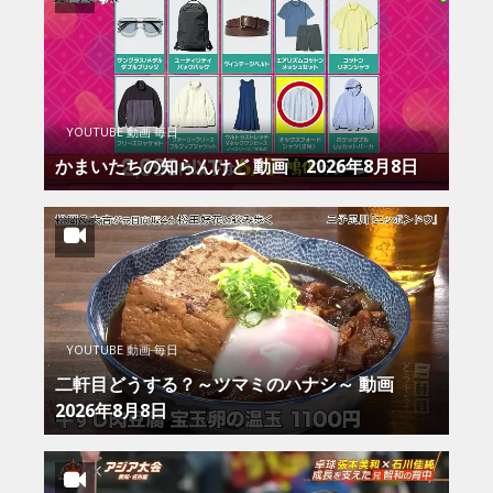
YOUTUBE 動画 毎日
かまいたちの知らんけど 動画 2026年8月8日
YOUTUBE 動画 毎日
二軒目どうする？～ツマミのハナシ～ 動画
2026年8月8日