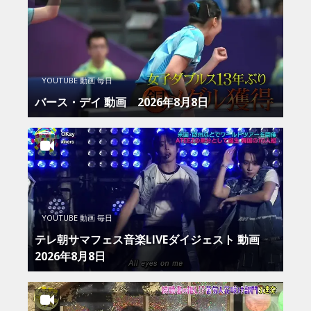
YOUTUBE 動画 毎日
バース・デイ 動画 2026年8月8日
YOUTUBE 動画 毎日
テレ朝サマフェス音楽LIVEダイジェスト 動画
2026年8月8日