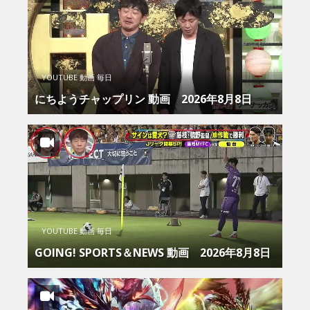
YOUTUBE 動画 毎日
にちようチャップリン 動画 2026年8月8日
YOUTUBE 動画 毎日
GOING! SPORTS＆NEWS 動画 2026年8月8日