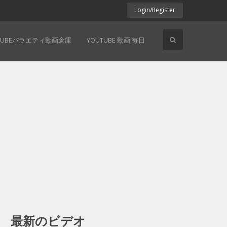
Login/Register
TUBEバラエティ動画倉庫
YOUTUBE 動画 毎日
最新のビデオ