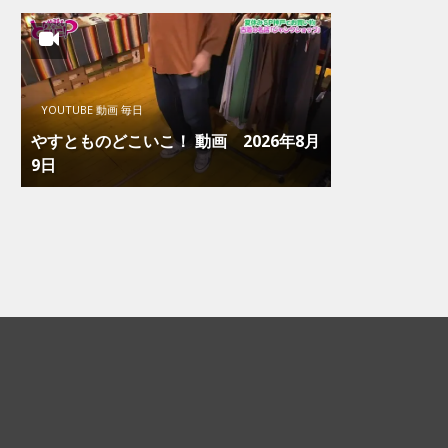
YOUTUBE 動画 毎日
やすとものどこいこ！ 動画 2026年8月
9日