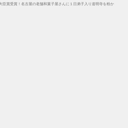
大臣賞受賞！名古屋の老舗和菓子屋さんに１日弟子入り道明寺を粉か