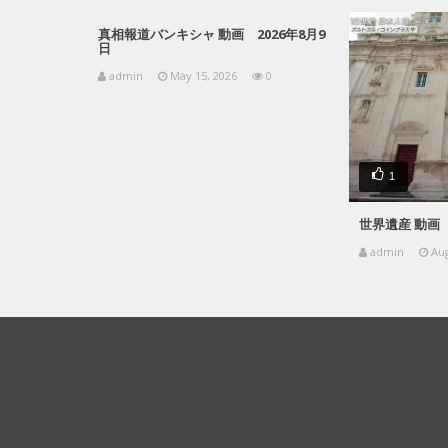
真相報道バンキシャ 動画 2026年8月9
日
admin
May 15, 2026
0
1
世界遺産 動画 
admin
Aug