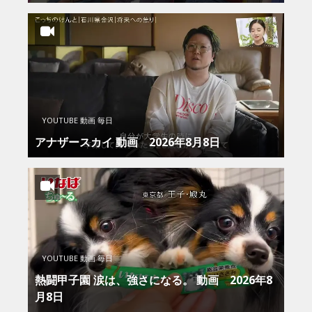
YOUTUBE 動画 毎日
アナザースカイ 動画 2026年8月8日
YOUTUBE 動画 毎日
熱闘甲子園 涙は、強さになる。 動画 2026年8
月8日