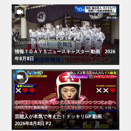
YOUTUBE 動画 毎日
情報７ＤＡＹＳニュースキャスター 動画 2026
年8月8日
YOUTUBE 動画 毎日
芸能人が本気で考えた！ドッキリGP 動画
2026年8月8日 P2