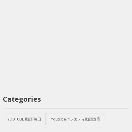
Categories
YOUTUBE 動画 毎日
Youtubeバラエティ動画倉庫