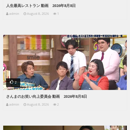
人生最高レストラン 動画 2026年8月8日
admin
August 8, 2026
1
2
さんまのお笑い向上委員会 動画 2026年8月8日
admin
August 8, 2026
2