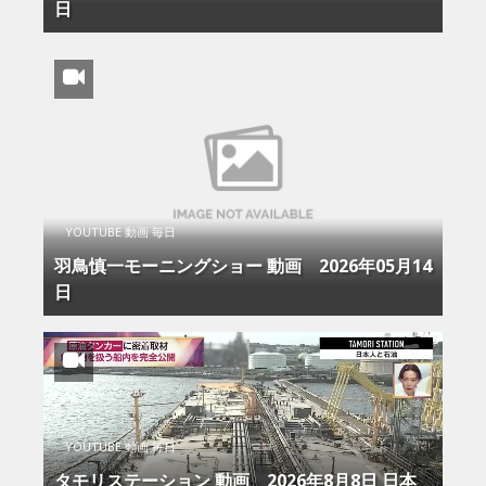
日
YOUTUBE 動画 毎日
羽鳥慎一モーニングショー 動画 2026年05月14
日
YOUTUBE 動画 毎日
タモリステーション 動画 2026年8月8日 日本