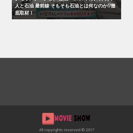
人と石油 最前線 そもそも石油とは何なのか⁉徹
底取材！
All copyrights reserved © 2017