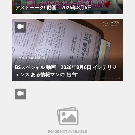
アメトーーク! 動画 2026年8月6日
YOUTUBE 動画 毎日
BSスペシャル 動画 2026年8月6日 インテリジ
ェンス ある情報マンの“告白”