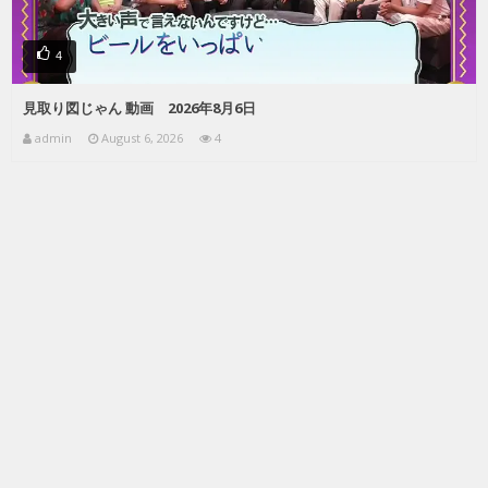
4
見取り図じゃん 動画 2026年8月6日
admin
August 6, 2026
4