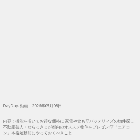
DayDay. 動画 2026年05月08日
内容：機能を省いてお得な価格に 家電や食も▽バッテリィズの物件探し
不動産芸人・せらっきょが都内のオススメ物件をプレゼン!▽「エアコ
ン」本格始動前にやっておくべきこと