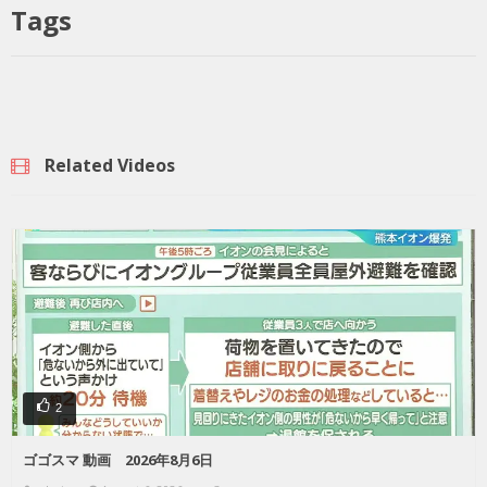
Tags
Related Videos
2
ゴゴスマ 動画 2026年8月6日