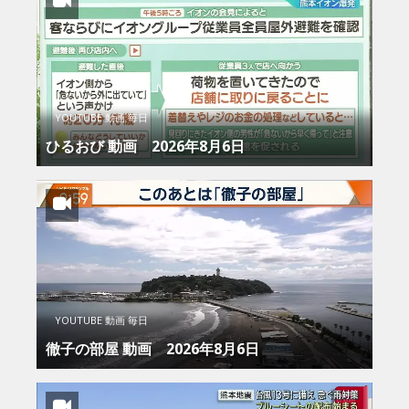
YOUTUBE 動画 毎日
ひるおび 動画 2026年8月6日
YOUTUBE 動画 毎日
徹子の部屋 動画 2026年8月6日