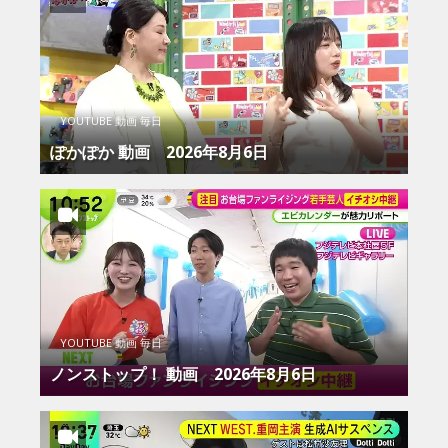
YOUTUBE 動画 毎日
ぽかぽか 動画 2026年8月6日
YOUTUBE 動画 毎日
ノンストップ！ 動画 2026年8月6日