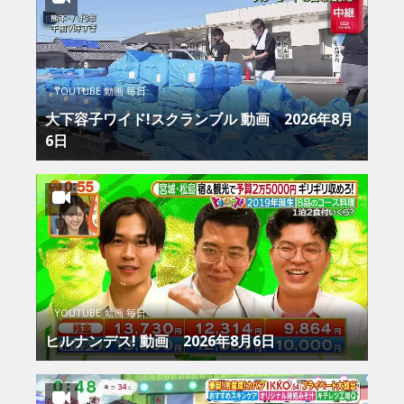
YOUTUBE 動画 毎日
大下容子ワイド!スクランブル 動画 2026年8月
6日
YOUTUBE 動画 毎日
ヒルナンデス! 動画 2026年8月6日