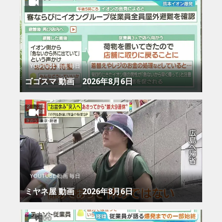
YOUTUBE 動画 毎日
ゴゴスマ 動画 2026年8月6日
YOUTUBE 動画 毎日
ミヤネ屋 動画 2026年8月6日