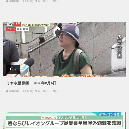
admin
August 6, 2026
3
2
ミヤネ屋 動画 2026年8月6日
admin
August 6, 2026
2