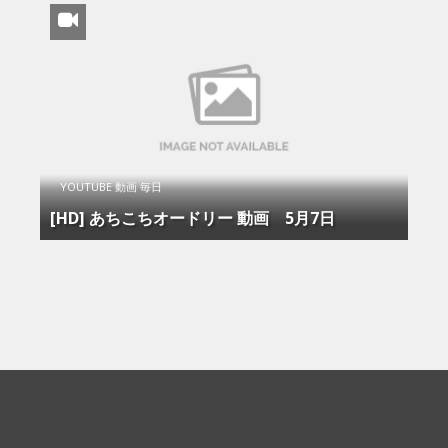
YOUTUBE 動画 毎日
[HD] あちこちオードリー 動画 5月7日