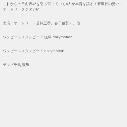
これからの日向坂46を引っ張っていく4人が本音を語る！新世代の勢いに
オードリータジタジ!?
出演：オードリー（若林正恭、春日俊彰）、他
ワンピーススタンピード 無料 dailymotion
ワンピーススタンピード dailymotion
テレビ千鳥 競馬