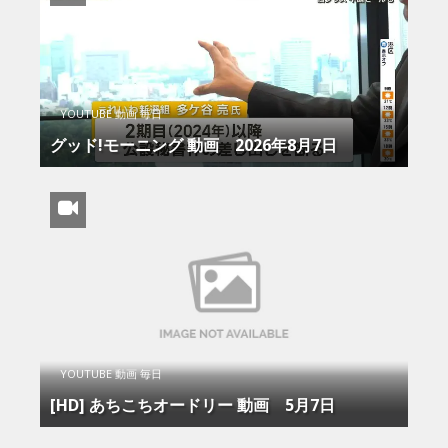
YOUTUBE 動画 毎日
グッド!モーニング 動画 2026年8月7日
YOUTUBE 動画 毎日
[HD] あちこちオードリー 動画 5月7日