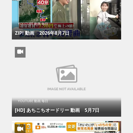
YOUTUBE 動画 毎日
ZIP! 動画 2026年8月7日
YOUTUBE 動画 毎日
[HD] あちこちオードリー 動画 5月7日