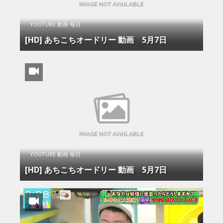
YOUTUBE 動画 毎日
[HD] あちこちオードリー 動画 5月7日
YOUTUBE 動画 毎日
[HD] あちこちオードリー 動画 5月7日