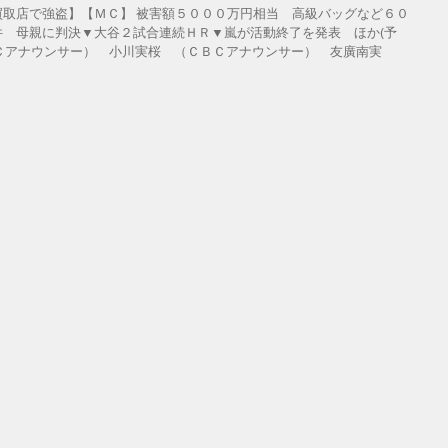
取店で強盗】【ＭＣ】 被害額５０００万円相当 高級バッグなど６０
 母親に判決▼大谷２試合連続ＨＲ▼嵐が活動終了を発表 ほか(予
ＣＢＣアナウンサー） 小川実桜 （ＣＢＣアナウンサー） 友廣南実