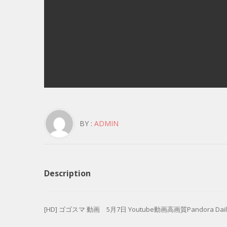
BY :
ADMIN
Description
[HD] ゴゴスマ 動画 5月7日 Youtube動画高画質Pandora Dailym