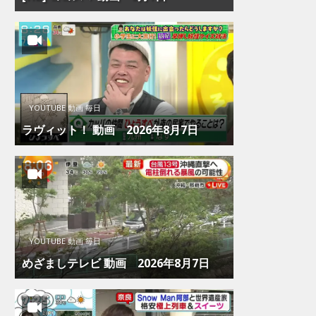
YOUTUBE 動画 毎日
ラヴィット！ 動画 2026年8月7日
YOUTUBE 動画 毎日
めざましテレビ 動画 2026年8月7日