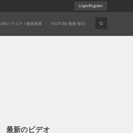
Login/Register
TUBEバラエティ動画倉庫
YOUTUBE 動画 毎日
最新のビデオ