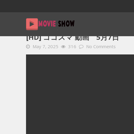
Home
YOUTUBE 動画 毎日
[HD] ゴゴスマ 動画 5月7日
[HD] ゴゴスマ 動画 5月7日
May 7, 2025
316
No Comments