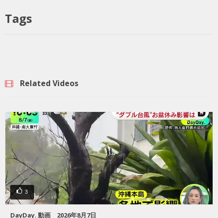
Tags
Related Videos
3
DayDay. 動画 2026年8月7日