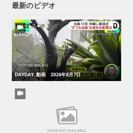
最新のビデオ
YOUTUBE 動画 毎日
DAYDAY. 動画 2026年8月7日