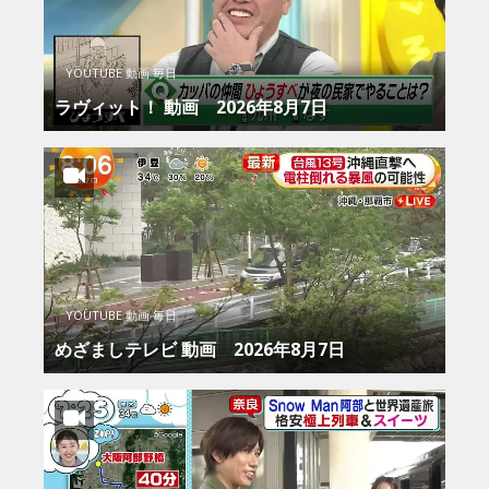
YOUTUBE 動画 毎日
ラヴィット！ 動画 2026年8月7日
YOUTUBE 動画 毎日
めざましテレビ 動画 2026年8月7日