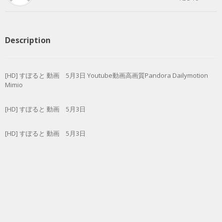
Description
[HD] すぽると 動画 5月3日 Youtube動画高画質Pandora Dailymotion
Mimio
[HD] すぽると 動画 5月3日
[HD] すぽると 動画 5月3日