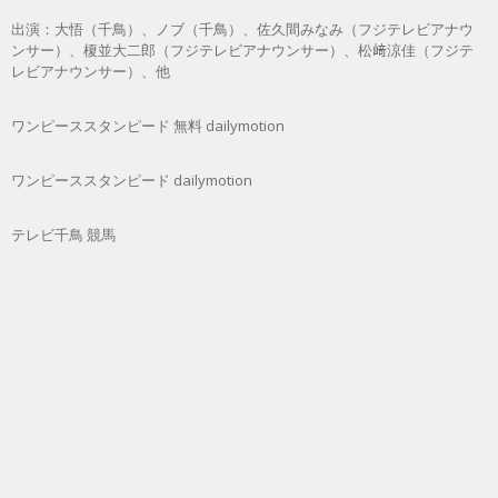
出演：大悟（千鳥）、ノブ（千鳥）、佐久間みなみ（フジテレビアナウ
ンサー）、榎並大二郎（フジテレビアナウンサー）、松﨑涼佳（フジテ
レビアナウンサー）、他
ワンピーススタンピード 無料 dailymotion
ワンピーススタンピード dailymotion
テレビ千鳥 競馬