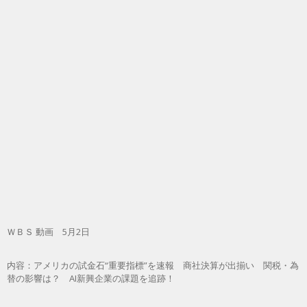
ＷＢＳ 動画 5月2日
内容：アメリカの試金石“重要指標”を速報 商社決算が出揃い 関税・為
替の影響は？ AI新興企業の課題を追跡！