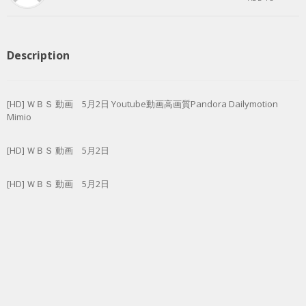
Description
[HD] ＷＢＳ 動画 5月2日 Youtube動画高画質Pandora Dailymotion
Mimio
[HD] ＷＢＳ 動画 5月2日
[HD] ＷＢＳ 動画 5月2日