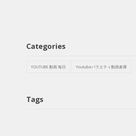
Categories
YOUTUBE 動画 毎日
Youtubeバラエティ動画倉庫
Tags