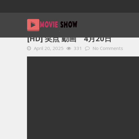
Home
YOUTUBE 動画 毎日
[HD] 笑点 動画 4月20日
[HD] 笑点 動画 4月20日
April 20, 2025
331
No Comments