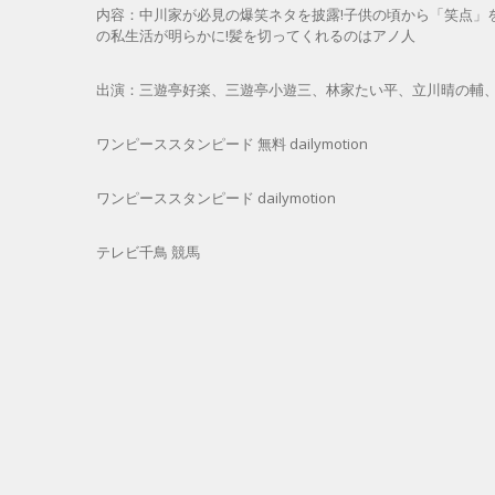
内容：中川家が必見の爆笑ネタを披露!子供の頃から「笑点」
の私生活が明らかに!髪を切ってくれるのはアノ人
出演：三遊亭好楽、三遊亭小遊三、林家たい平、立川晴の輔
ワンピーススタンピード 無料 dailymotion
ワンピーススタンピード dailymotion
テレビ千鳥 競馬