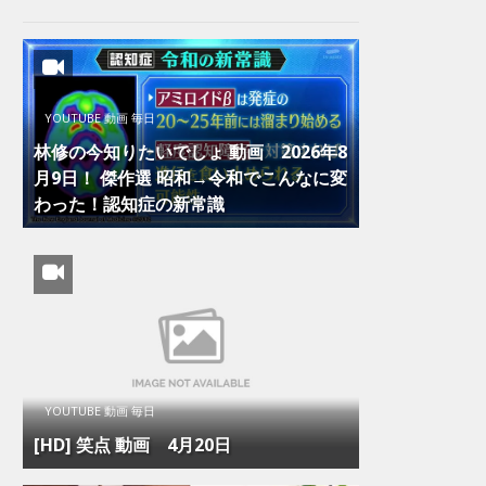
YOUTUBE 動画 毎日
林修の今知りたいでしょ 動画 2026年8
月9日！ 傑作選 昭和→令和でこんなに変
わった！認知症の新常識
YOUTUBE 動画 毎日
[HD] 笑点 動画 4月20日