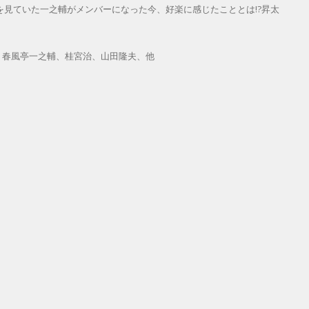
を見ていた一之輔がメンバーになった今、好楽に感じたこととは!?昇太
、春風亭一之輔、桂宮治、山田隆夫、他