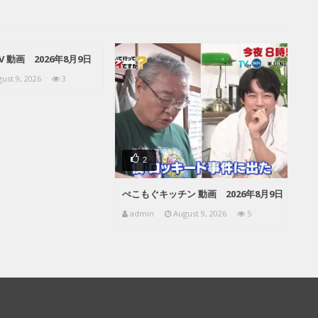
 動画 2026年8月9日
ust 9, 2026
3
2
ぺこもぐキッチン 動画 2026年8月9日
admin
August 9, 2026
5