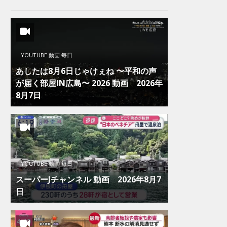
YOUTUBE 動画 毎日
あしたは8月6日じゃけぇね 〜平和の声
が届く部屋IN広島〜 2026 動画 2026年
8月7日
YOUTUBE 動画 毎日
スーパーJチャンネル 動画 2026年8月7
日