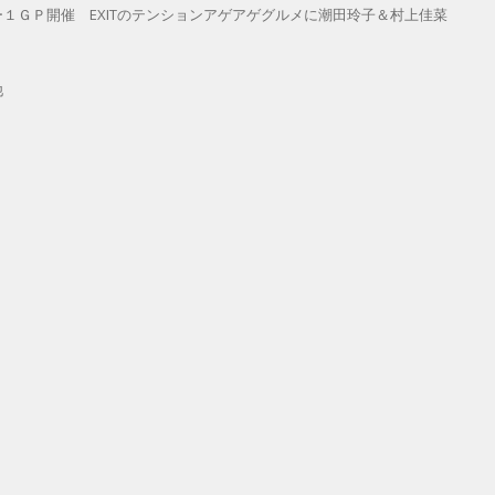
１ＧＰ開催 EXITのテンションアゲアゲグルメに潮田玲子＆村上佳菜
他