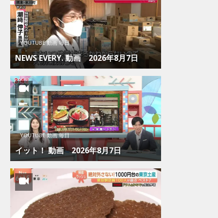
YOUTUBE 動画 毎日
NEWS EVERY. 動画 2026年8月7日
YOUTUBE 動画 毎日
イット！ 動画 2026年8月7日