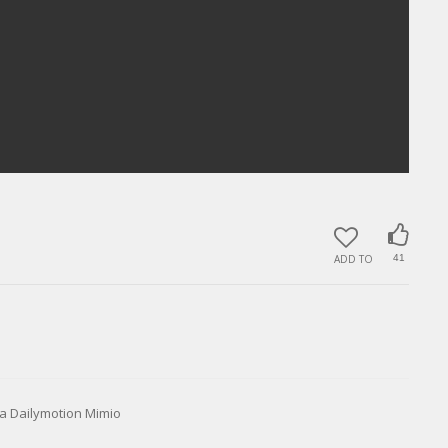
ADD TO
41
ilymotion Mimio