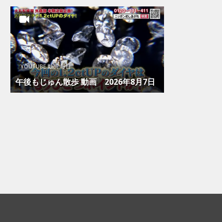
YOUTUBE 動画 毎日
午後もじゅん散歩 動画 2026年8月7日