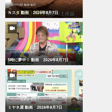
YOUTUBE 動画 毎日
Ｎスタ 動画 2026年8月7日
YOUTUBE 動画 毎日
5時に夢中！ 動画 2026年8月7日
YOUTUBE 動画 毎日
ミヤネ屋 動画 2026年8月7日