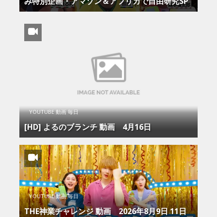
み特別企画・アマゾン＆アフリカで自由研究SP
YOUTUBE 動画 毎日
[HD] よるのブランチ 動画 4月16日
YOUTUBE 動画 毎日
THE神業チャレンジ 動画 2026年8月9日 11日