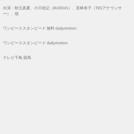
出演：秋元真夏、小川史記（BUDDiiS）、若林有子（TBSアナウンサ
ー）、他
ワンピーススタンピード 無料 dailymotion
ワンピーススタンピード dailymotion
テレビ千鳥 競馬