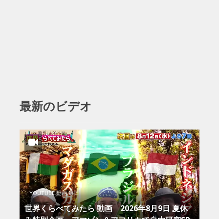
最新のビデオ
YOUTUBE 動画 毎日
世界くらべてみたら 動画 2026年8月9日 夏休