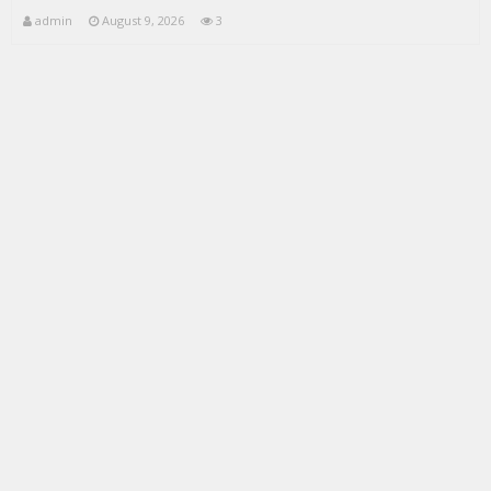
admin
August 9, 2026
3