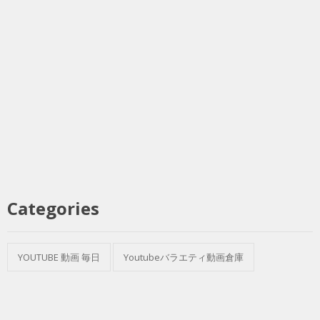
Categories
YOUTUBE 動画 毎日
Youtubeバラエティ動画倉庫