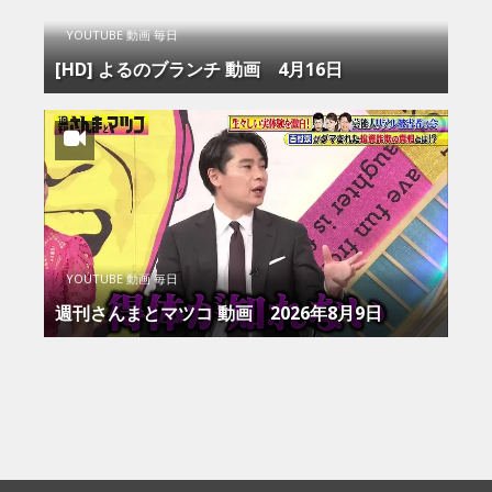
YOUTUBE 動画 毎日
[HD] よるのブランチ 動画 4月16日
YOUTUBE 動画 毎日
週刊さんまとマツコ 動画 2026年8月9日