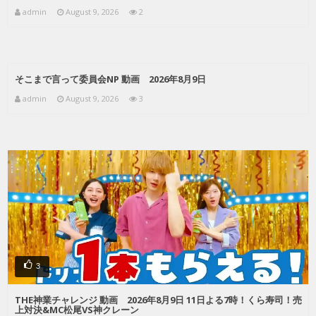
admin
August 9, 2026
2
そこまで言って委員会NP 動画 2026年8月9日
admin
August 9, 2026
3
3
THE神業チャレンジ 動画 2026年8月9日 11日よる7時！くら寿司！売
上対決&MC松尾VS神クレーン