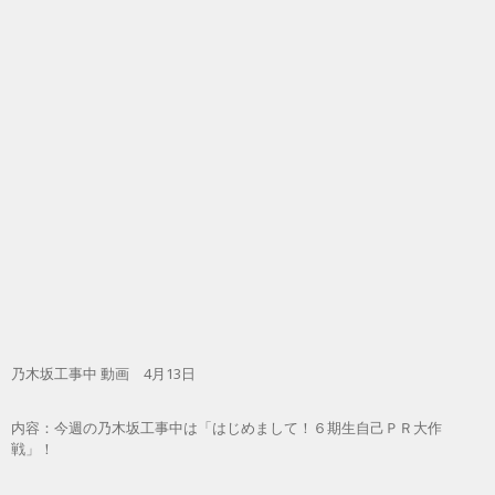
乃木坂工事中 動画 4月13日
内容：今週の乃木坂工事中は「はじめまして！６期生自己ＰＲ大作
戦」！