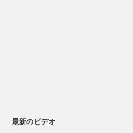
最新のビデオ