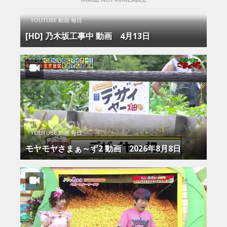
YOUTUBE 動画 毎日
[HD] 乃木坂工事中 動画 4月13日
YOUTUBE 動画 毎日
モヤモヤさまぁ～ず2 動画 2026年8月8日