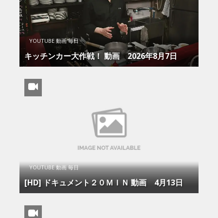
YOUTUBE 動画 毎日
キッチンカー大作戦！ 動画 2026年8月7日
YOUTUBE 動画 毎日
[HD] ドキュメント２０ＭＩＮ 動画 4月13日