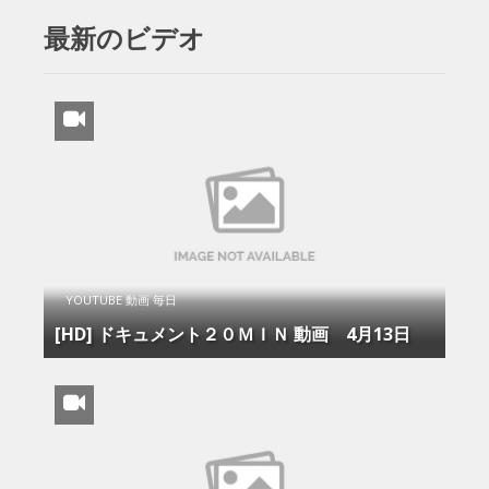
最新のビデオ
YOUTUBE 動画 毎日
[HD] ドキュメント２０ＭＩＮ 動画 4月13日