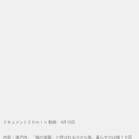
ドキュメント２０ｍｉｎ 動画 4月13日
内容：瀬戸内、「猫の楽園」と呼ばれる小さな島。暮らすのは猫７０匹