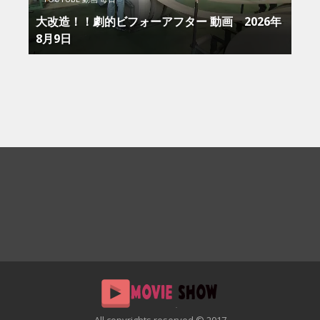
大改造！！劇的ビフォーアフター 動画 2026年
8月9日
All copyrights reserved © 2017