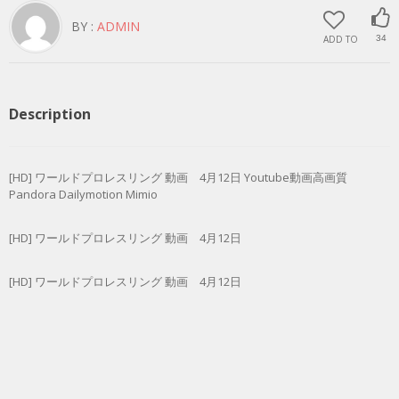
BY :
ADMIN
ADD TO
34
Description
[HD] ワールドプロレスリング 動画 4月12日 Youtube動画高画質
Pandora Dailymotion Mimio
[HD] ワールドプロレスリング 動画 4月12日
[HD] ワールドプロレスリング 動画 4月12日