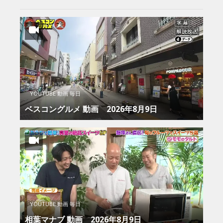
YOUTUBE 動画 毎日
ベスコングルメ 動画 2026年8月9日
YOUTUBE 動画 毎日
相葉マナブ 動画 2026年8月9日