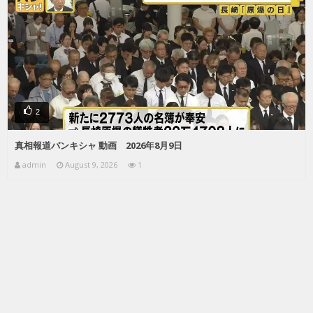
2
真相報道バンキシャ 動画 2026年8月9日
admin
August 9, 2026
1