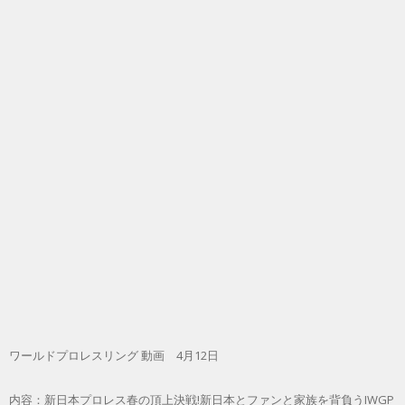
ワールドプロレスリング 動画 4月12日
内容：新日本プロレス春の頂上決戦!新日本とファンと家族を背負うIWGP