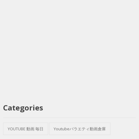
Categories
YOUTUBE 動画 毎日
Youtubeバラエティ動画倉庫