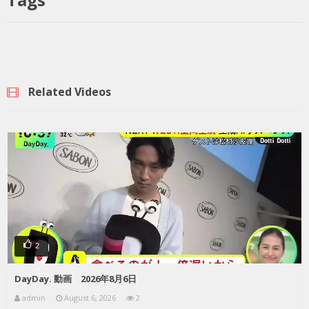
Related Videos
2
DayDay. 動画 2026年8月6日
admin
August 6, 2026
2