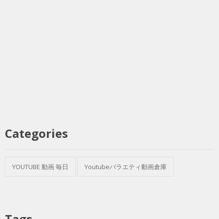
Categories
YOUTUBE 動画 毎日
Youtubeバラエティ動画倉庫
Tags