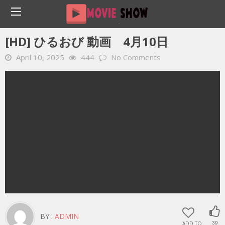
Home
YOUTUBE 動画 毎日
[HD] ひるおび 動画 4月10日
[HD] ひるおび 動画 4月10日
April 10, 2025
444
No Comments
BY :
ADMIN
ADD TO
39