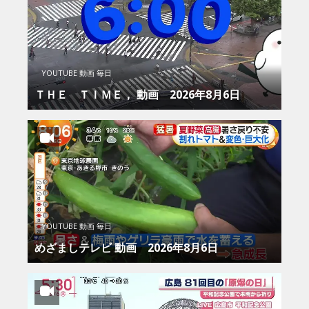
YOUTUBE 動画 毎日
ＴＨＥ ＴＩＭＥ， 動画 2026年8月6日
YOUTUBE 動画 毎日
めざましテレビ 動画 2026年8月6日