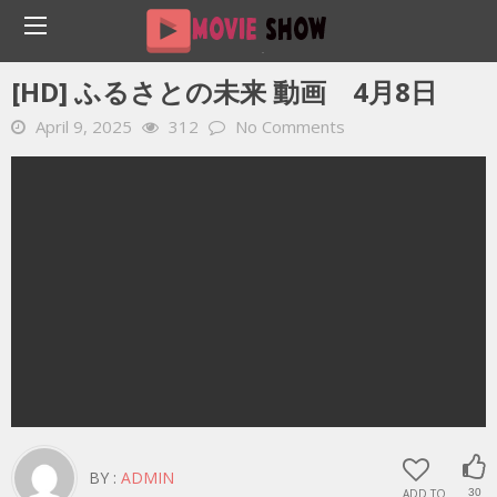
Home
YOUTUBE 動画 毎日
[HD] ふるさとの未来 動画 4月8日
[HD] ふるさとの未来 動画 4月8日
April 9, 2025
312
No Comments
BY :
ADMIN
ADD TO
30