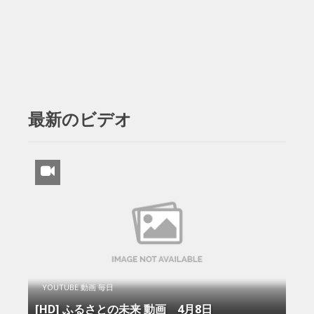
最新のビデオ
YOUTUBE 動画 毎日
[HD] ふるさとの未来 動画 4月8日