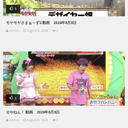
3
モヤモヤさまぁ～ず2 動画 2026年8月8日
admin
August 8, 2026
3
3
せやねん！ 動画 2026年8月8日
admin
August 8, 2026
9