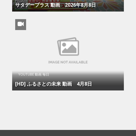
サタデープラス 動画 2026年8月8日
YOUTUBE 動画 毎日
[HD] ふるさとの未来 動画 4月8日