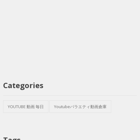
Categories
YOUTUBE 動画 毎日
Youtubeバラエティ動画倉庫
Tags