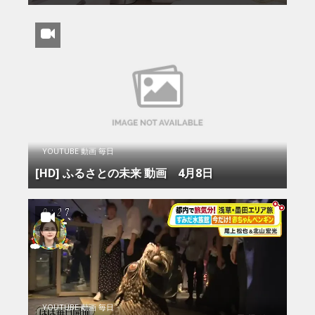
YOUTUBE 動画 毎日
[HD] ふるさとの未来 動画 4月8日
YOUTUBE 動画 毎日