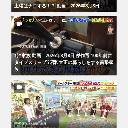
土曜はナニする！？ 動画 2026年8月8日
YOUTUBE 動画 毎日
1泊家族 動画 2026年8月8日 傑作選 100年前に
タイプスリップ⁉昭和大正の暮らしをする衝撃家
族
YOUTUBE 動画 毎日