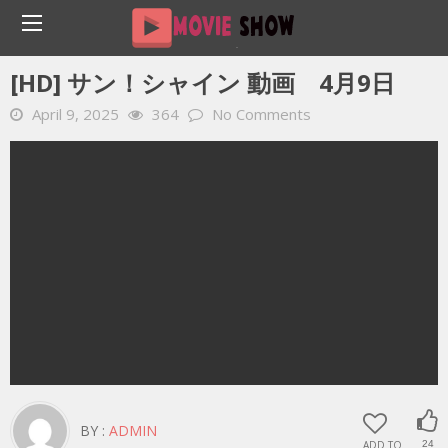
Home
YOUTUBE 動画 毎日
[HD] サン！シャイン 動画 4月9日
[HD] サン！シャイン 動画 4月9日
April 9, 2025
364
No Comments
BY :
ADMIN
ADD TO
24