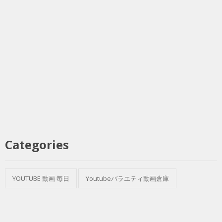
Categories
YOUTUBE 動画 毎日
Youtubeバラエティ動画倉庫