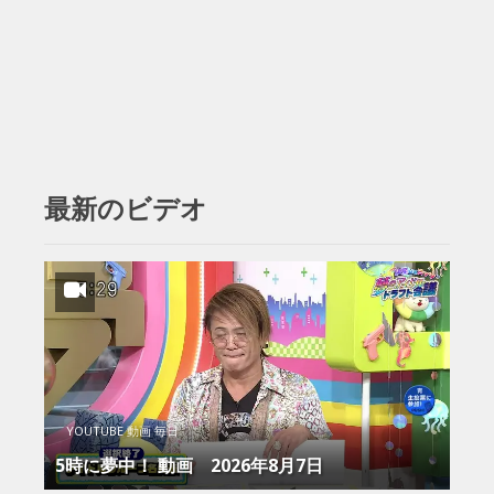
最新のビデオ
YOUTUBE 動画 毎日
5時に夢中！ 動画 2026年8月7日