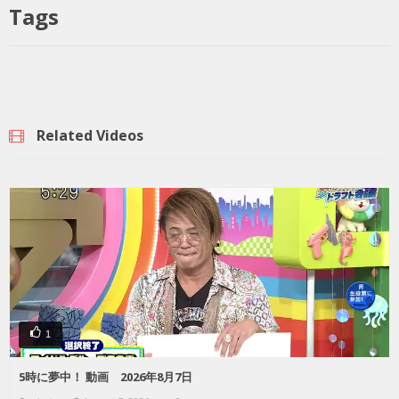
Tags
Related Videos
1
5時に夢中！ 動画 2026年8月7日