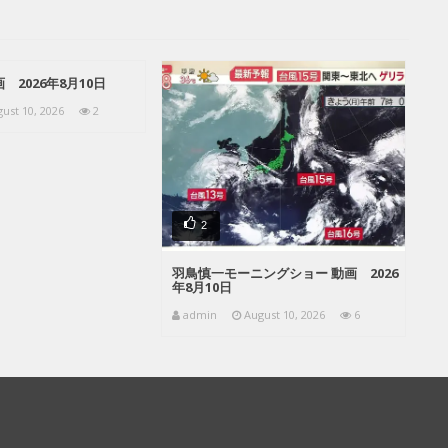
 2026年8月10日
ust 10, 2026
2
2
羽鳥慎一モーニングショー 動画 2026
年8月10日
admin
August 10, 2026
6