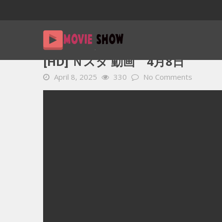
Home
YOUTUBE 動画 毎日
[HD] Ｎスタ 動画 4月8日
[HD] Ｎスタ 動画 4月8日
April 8, 2025
330
No Comments