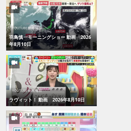
YOUTUBE 動画 毎日
羽鳥慎一モーニングショー 動画 2026
年8月10日
YOUTUBE 動画 毎日
ラヴィット！ 動画 2026年8月10日