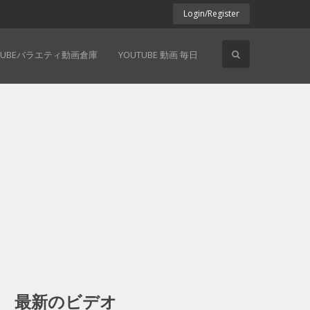
Login/Register
TUBEバラエティ動画倉庫
YOUTUBE 動画 毎日
最新のビデオ