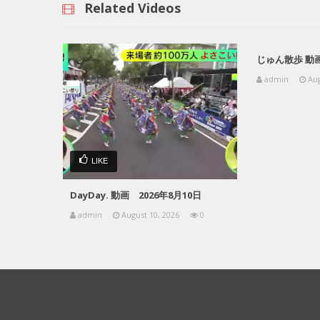
Related Videos
じゅん散歩 動画
admin
Aug
LIKE
DayDay. 動画 2026年8月10日
admin
August 10, 2026
0