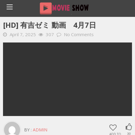
Home
YOUTUBE 動画 毎日
[HD] 有吉ゼミ 動画 4月7日
[HD] 有吉ゼミ 動画 4月7日
April 7, 2025
307
No Comments
BY :
ADMIN
ADD TO
30