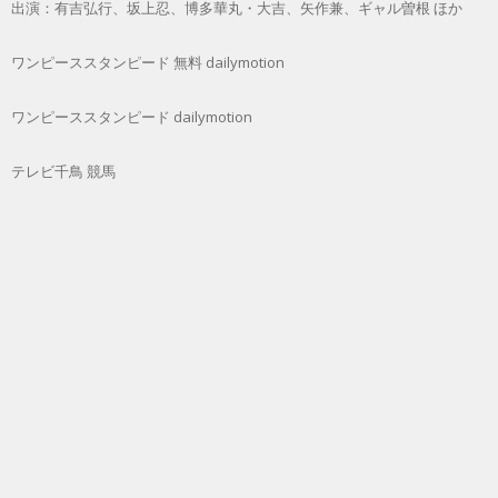
出演：有吉弘行、坂上忍、博多華丸・大吉、矢作兼、ギャル曽根 ほか
ワンピーススタンピード 無料 dailymotion
ワンピーススタンピード dailymotion
テレビ千鳥 競馬