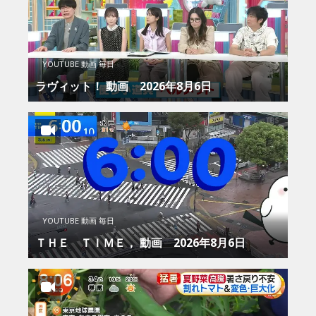
YOUTUBE 動画 毎日
ラヴィット！ 動画 2026年8月6日
YOUTUBE 動画 毎日
ＴＨＥ ＴＩＭＥ， 動画 2026年8月6日