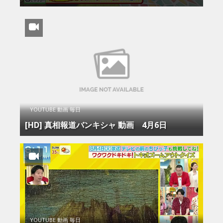
YOUTUBE 動画 毎日
[HD] 真相報道バンキシャ 動画 4月6日
YOUTUBE 動画 毎日