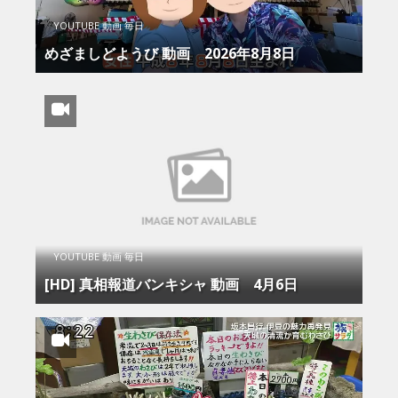
YOUTUBE 動画 毎日
めざましどようび 動画 2026年8月8日
YOUTUBE 動画 毎日
[HD] 真相報道バンキシャ 動画 4月6日