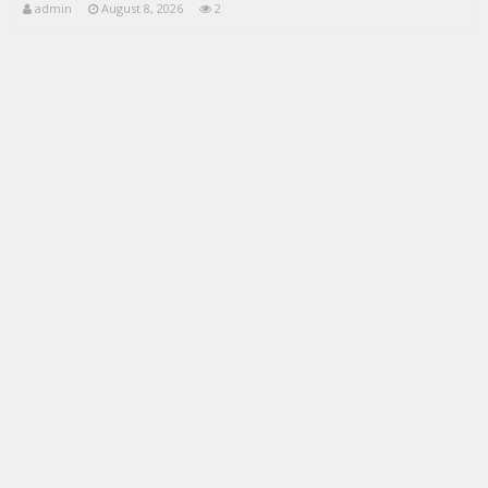
admin
August 8, 2026
2