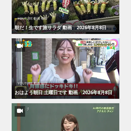
YOUTUBE 動画 毎日
朝だ！生です旅サラダ 動画 2026年8月8日
YOUTUBE 動画 毎日
おはよう朝日 土曜日です 動画 2026年8月8日