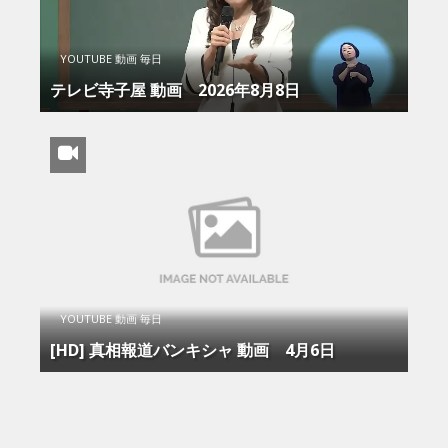
YOUTUBE 動画 毎日
テレビ寺子屋 動画 2026年8月8日
YOUTUBE 動画 毎日
[HD] 真相報道バンキシャ 動画 4月6日