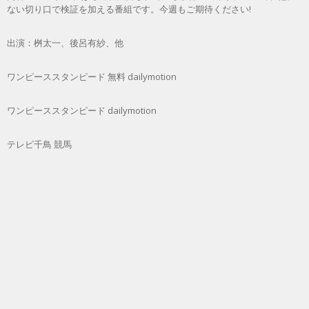
ない切り口で検証を加える番組です。今週もご期待ください!
出演：桝太一、後呂有紗、他
ワンピーススタンピード 無料 dailymotion
ワンピーススタンピード dailymotion
テレビ千鳥 競馬