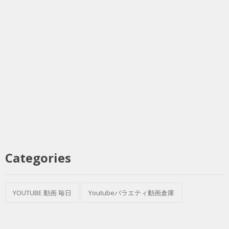
Categories
YOUTUBE 動画 毎日
Youtubeバラエティ動画倉庫