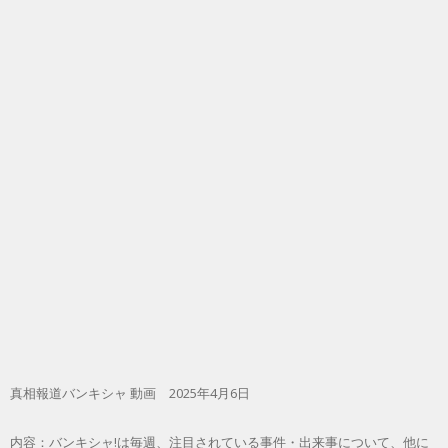
真相報道バンキシャ 動画 2025年4月6日
内容：バンキシャ!は毎週、注目されている事件・出来事について、他に