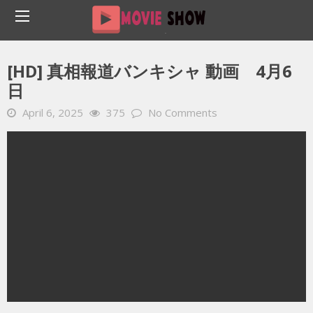
Home
YOUTUBE 動画 毎日
[HD] 真相報道バンキシャ 動画 4月6日
[HD] 真相報道バンキシャ 動画 4月6
日
April 6, 2025
375
No Comments