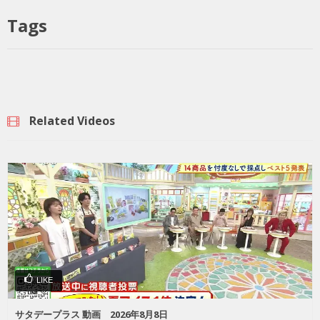
Tags
Related Videos
LIKE
サタデープラス 動画 2026年8月8日