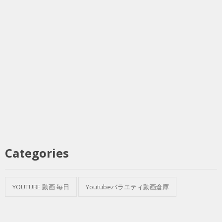
Categories
YOUTUBE 動画 毎日
Youtubeバラエティ動画倉庫