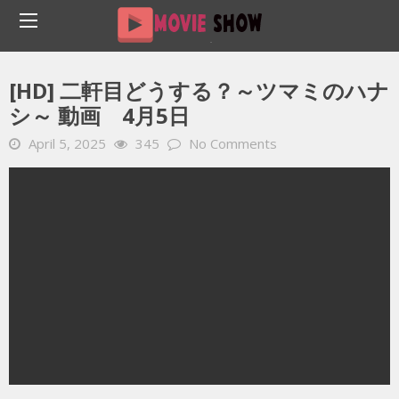
Home
YOUTUBE 動画 毎日
[HD] 二軒目どうする？～ツマミのハナシ～ 動画 4月5日
[HD] 二軒目どうする？～ツマミのハナ
シ～ 動画 4月5日
April 5, 2025
345
No Comments