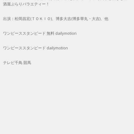
酒屋ぶらりバラエティー！
出演：松岡昌宏(ＴＯＫＩＯ)、博多大吉(博多華丸・大吉)、他
ワンピーススタンピード 無料 dailymotion
ワンピーススタンピード dailymotion
テレビ千鳥 競馬