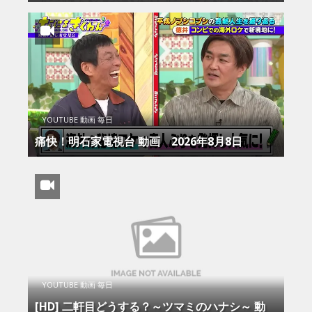
YOUTUBE 動画 毎日
痛快！明石家電視台 動画 2026年8月8日
YOUTUBE 動画 毎日
[HD] 二軒目どうする？～ツマミのハナシ～ 動