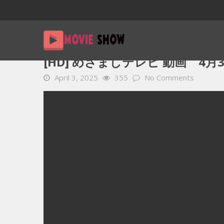
Home
YOUTUBE 動画 毎日
[HD] めざましテレビ 動画 
[HD] めざましテレビ 動画 4月
April 3, 2025
355
No Comments