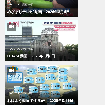
YOUTUBE 動画 毎日
めざましテレビ 動画 2026年8月6日
YOUTUBE 動画 毎日
OHA!4 動画 2026年8月6日
YOUTUBE 動画 毎日
おはよう朝日です 動画 2026年8月6日