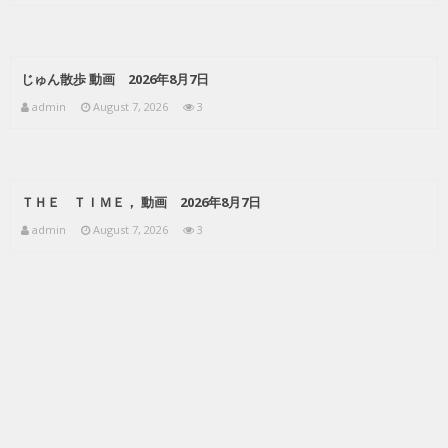
じゅん散歩 動画 2026年8月7日
admin
August 7, 2026
3
ＴＨＥ ＴＩＭＥ， 動画 2026年8月7日
admin
August 7, 2026
3