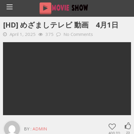
Home
YOUTUBE 動画 毎日
[HD] めざましテレビ 動画 4月1日
[HD] めざましテレビ 動画 4月1日
April 1, 2025
375
No Comments
BY :
ADMIN
ADD TO
23