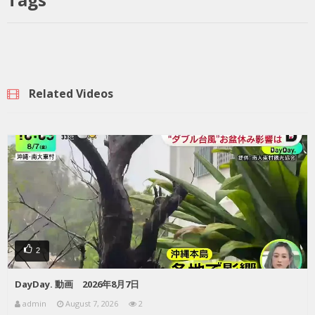
Related Videos
2
DayDay. 動画 2026年8月7日
admin
August 7, 2026
2