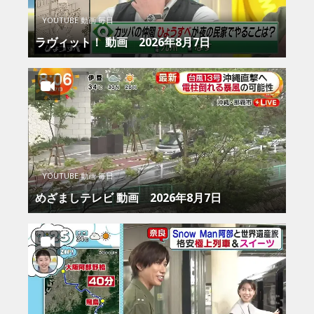
YOUTUBE 動画 毎日
ラヴィット！ 動画 2026年8月7日
YOUTUBE 動画 毎日
めざましテレビ 動画 2026年8月7日