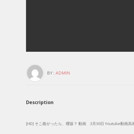
BY :
ADMIN
Description
[HD] そこ曲がったら、櫻坂？ 動画 3月30日 Youtube動画高画質Pan