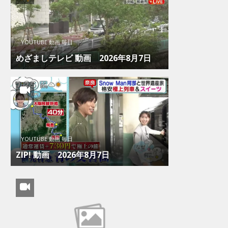
YOUTUBE 動画 毎日
めざましテレビ 動画 2026年8月7日
YOUTUBE 動画 毎日
ZIP! 動画 2026年8月7日