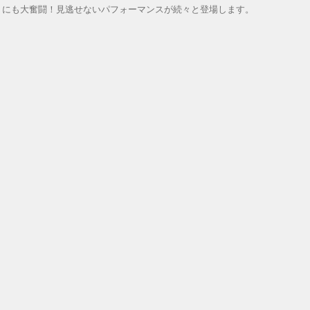
？にも大奮闘！見逃せないパフォーマンスが続々と登場します。