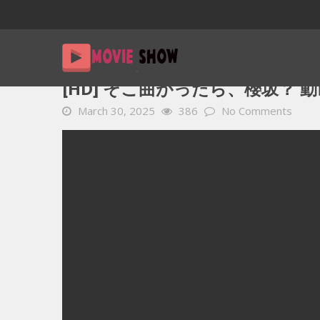
Home
YOUTUBE 動画 毎日
[HD] そこ曲がったら、櫻坂
[HD] そこ曲がったら、櫻坂？ 動
March 30, 2025
386
No Comments