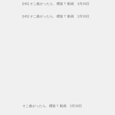
[HD] そこ曲がったら、櫻坂？ 動画 3月30日
[HD] そこ曲がったら、櫻坂？ 動画 3月30日
そこ曲がったら、櫻坂？ 動画 3月30日