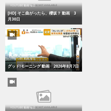
YOUTUBE 動画 毎日
[HD] そこ曲がったら、櫻坂？ 動画 3
月30日
YOUTUBE 動画 毎日
グッド!モーニング 動画 2026年8月7日
YOUTUBE 動画 毎日