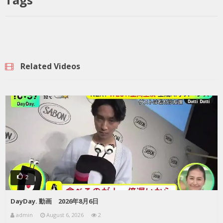
Related Videos
2
DayDay. 動画 2026年8月6日
admin
August 6, 2026
2