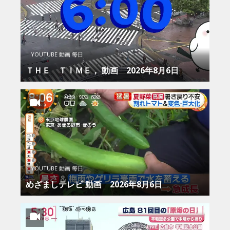
YOUTUBE 動画 毎日
ＴＨＥ ＴＩＭＥ， 動画 2026年8月6日
YOUTUBE 動画 毎日
めざましテレビ 動画 2026年8月6日