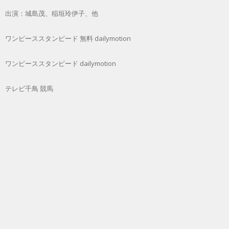
出演：城島茂、稲垣玲伊子、他
ワンピーススタンピード 無料 dailymotion
ワンピーススタンピード dailymotion
テレビ千鳥 競馬