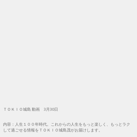
ＴＯＫＩＯ城島 動画 3月30日
内容：人生１００年時代。これからの人生をもっと楽しく、もっとラク
して過ごせる情報をＴＯＫＩＯ城島茂がお届けします。