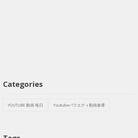
Categories
YOUTUBE 動画 毎日
Youtubeバラエティ動画倉庫
Tags