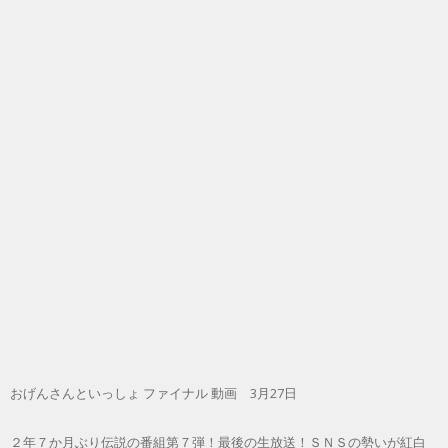
おげんさんといっしょ ファイナル 動画 3月27日
２年７か月ぶり伝説の番組第７弾！最後の生放送！ＳＮＳの勢いが紅白