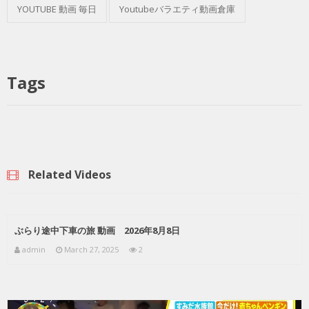
YOUTUBE 動画 毎日
Youtubeバラエティ動画倉庫
Tags
Related Videos
ぶらり途中下車の旅 動画 2026年8月8日
admin
March 27, 2025
2