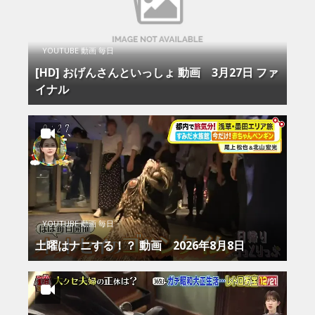
YOUTUBE 動画 毎日
[HD] おげんさんといっしょ 動画 3月27日 ファ
イナル
YOUTUBE 動画 毎日
土曜はナニする！？ 動画 2026年8月8日