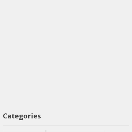
Categories