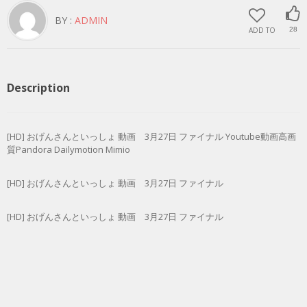
BY :
ADMIN
ADD TO
28
Description
[HD] おげんさんといっしょ 動画 3月27日 ファイナル Youtube動画高画
質Pandora Dailymotion Mimio
[HD] おげんさんといっしょ 動画 3月27日 ファイナル
[HD] おげんさんといっしょ 動画 3月27日 ファイナル