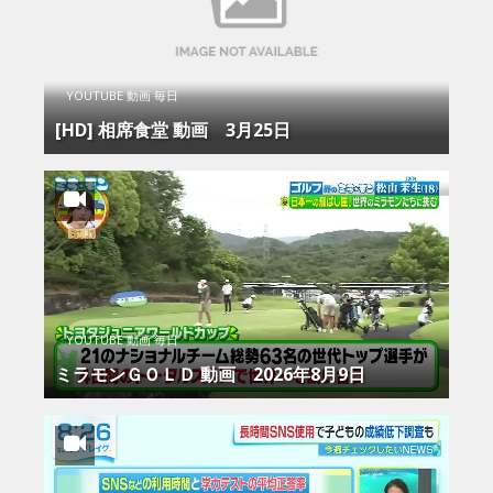
YOUTUBE 動画 毎日
[HD] 相席食堂 動画 3月25日
YOUTUBE 動画 毎日
ミラモンＧＯＬＤ 動画 2026年8月9日