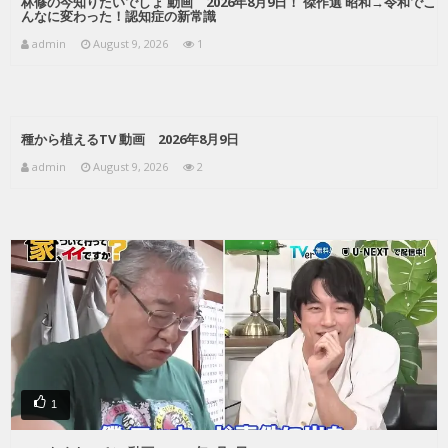
林修の今知りたいでしょ 動画 2026年8月9日！ 傑作選 昭和→令和でこ
んなに変わった！認知症の新常識
admin
August 9, 2026
1
種から植えるTV 動画 2026年8月9日
admin
August 9, 2026
2
1