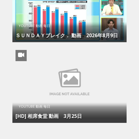
YOUTUBE 動画 毎日
ＳＵＮＤＡＹブレイク． 動画 2026年8月9日
YOUTUBE 動画 毎日
[HD] 相席食堂 動画 3月25日