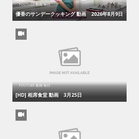
YOUTUBE 動画 毎日
優香のサンデークッキング 動画 2026年8月9日
YOUTUBE 動画 毎日
[HD] 相席食堂 動画 3月25日