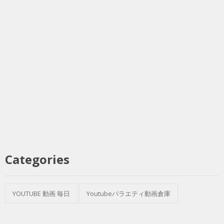
Categories
YOUTUBE 動画 毎日
Youtubeバラエティ動画倉庫