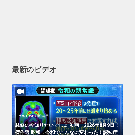
最新のビデオ
YOUTUBE 動画 毎日
林修の今知りたいでしょ 動画 2026年8月9日！
傑作選 昭和→令和でこんなに変わった！認知症