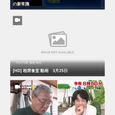
の新常識
YOUTUBE 動画 毎日
[HD] 相席食堂 動画 3月25日