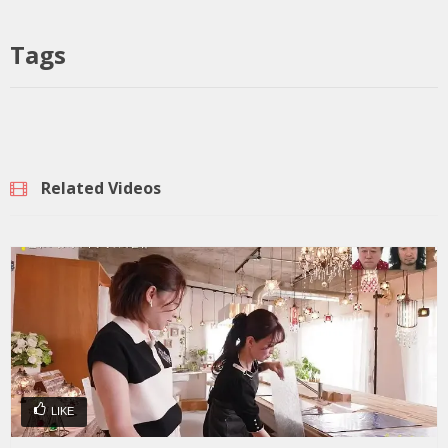
Tags
Related Videos
LIKE