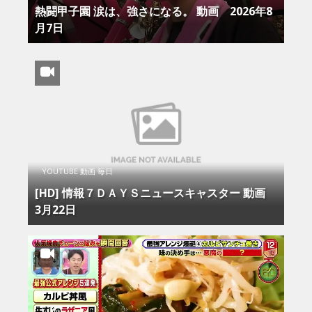
熱闘甲子園 涙は、強さになる。 動画 2026年8
月7日
YOUTUBE 動画 毎日
[HD] 情報７ＤＡＹＳニュースキャスター 動画
3月22日