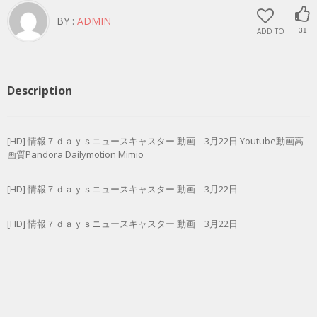
BY :
ADMIN
ADD TO
31
Description
[HD] 情報７ｄａｙｓニュースキャスター 動画 3月22日 Youtube動画高
画質Pandora Dailymotion Mimio
[HD] 情報７ｄａｙｓニュースキャスター 動画 3月22日
[HD] 情報７ｄａｙｓニュースキャスター 動画 3月22日