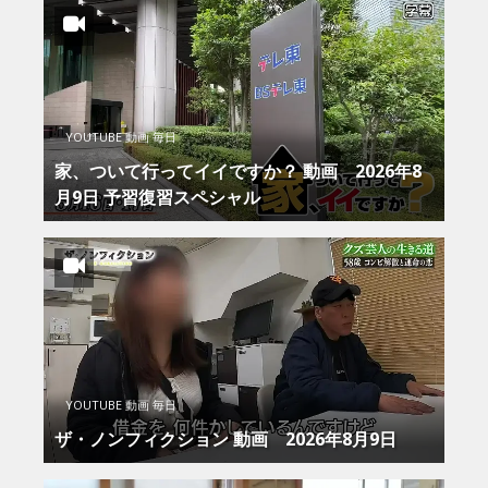
YOUTUBE 動画 毎日
家、ついて行ってイイですか？ 動画 2026年8
月9日 予習復習スペシャル
YOUTUBE 動画 毎日
ザ・ノンフィクション 動画 2026年8月9日