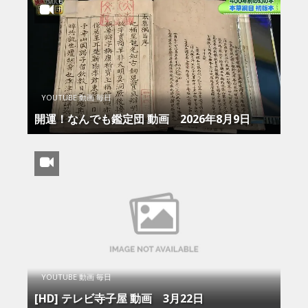
YOUTUBE 動画 毎日
開運！なんでも鑑定団 動画 2026年8月9日
YOUTUBE 動画 毎日
[HD] テレビ寺子屋 動画 3月22日