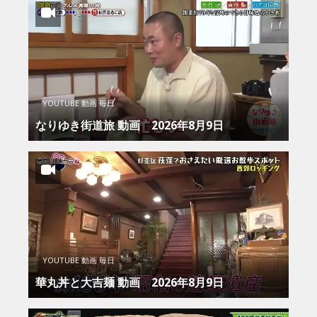
YOUTUBE 動画 毎日
なりゆき街道旅 動画 2026年8月9日
YOUTUBE 動画 毎日
華丸丼と大吉麺 動画 2026年8月9日