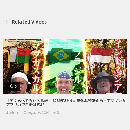
Related Videos
3
世界くらべてみたら 動画 2026年8月9日 夏休み特別企画・アマゾン＆
アフリカで自由研究SP
admin
August 9, 2026
2