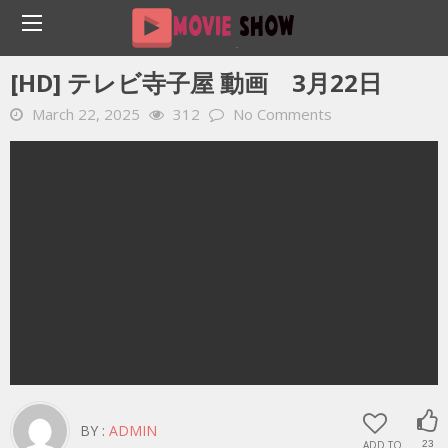
Home
YOUTUBE 動画 毎日
[HD] テレビ寺子屋 動画 3月22日
[HD] テレビ寺子屋 動画 3月22日
March 22, 2025
312
No Comments
BY :
ADMIN
ADD TO
23