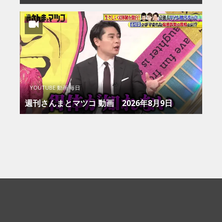
YOUTUBE 動画 毎日
週刊さんまとマツコ 動画 2026年8月9日