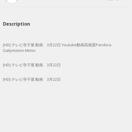
Description
[HD] テレビ寺子屋 動画 3月22日 Youtube動画高画質Pandora
Dailymotion Mimio
[HD] テレビ寺子屋 動画 3月22日
[HD] テレビ寺子屋 動画 3月22日