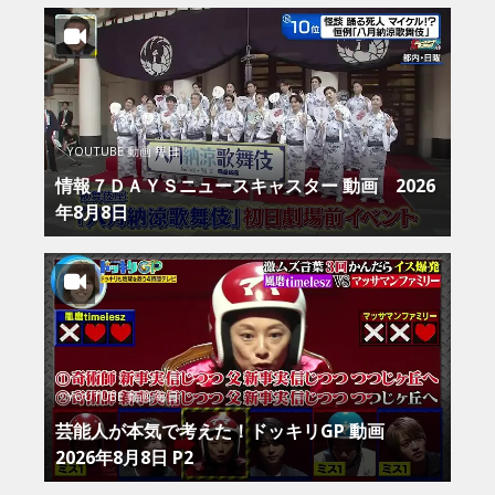
YOUTUBE 動画 毎日
情報７ＤＡＹＳニュースキャスター 動画 2026
年8月8日
YOUTUBE 動画 毎日
芸能人が本気で考えた！ドッキリGP 動画
2026年8月8日 P2