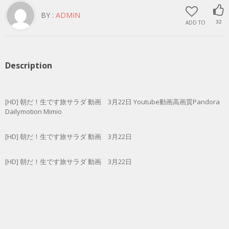
BY :
ADMIN
ADD TO
32
Description
[HD] 朝だ！生です旅サラダ 動画 3月22日 Youtube動画高画質Pandora
Dailymotion Mimio
[HD] 朝だ！生です旅サラダ 動画 3月22日
[HD] 朝だ！生です旅サラダ 動画 3月22日