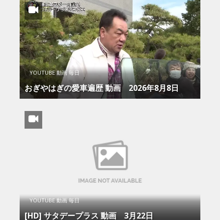
YOUTUBE 動画 毎日
おぎやはぎの愛車遍歴 動画 2026年8月8日
YOUTUBE 動画 毎日
[HD] サタデープラス 動画 3月22日