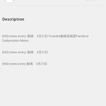
Description
[HD] news every. 動画 3月21日 Youtube動画高画質Pandora
Dailymotion Mimio
[HD] news every. 動画 3月21日
[HD] news every 動画 3月21日