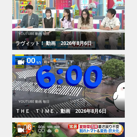
YOUTUBE 動画 毎日
ラヴィット！ 動画 2026年8月6日
YOUTUBE 動画 毎日
ＴＨＥ ＴＩＭＥ， 動画 2026年8月6日