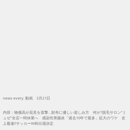
news every. 動画 3月21日
内容：物価高が花見を直撃…財布に優しい楽しみ方 何が?脱毛サロン“ミ
ュゼ”全店一時休業へ 感染性胃腸炎「過去10年で最多」拡大のワケ 史
上最速!!サッカーW杯出場決定