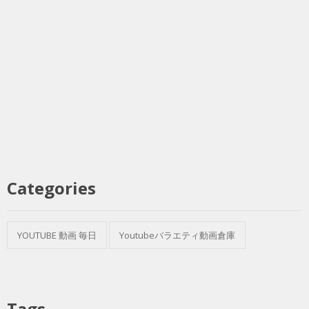
Categories
YOUTUBE 動画 毎日
Youtubeバラエティ動画倉庫
Tags