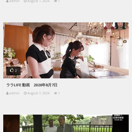
admin
August 7, 2026
1
2
ララLIFE 動画 2026年8月7日
admin
August 7, 2026
1