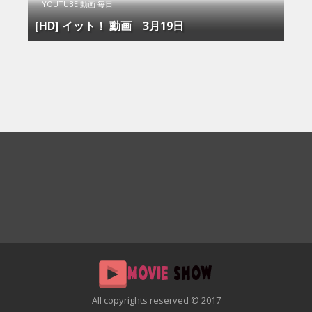
YOUTUBE 動画 毎日
[HD] イット！ 動画 3月19日
All copyrights reserved © 2017