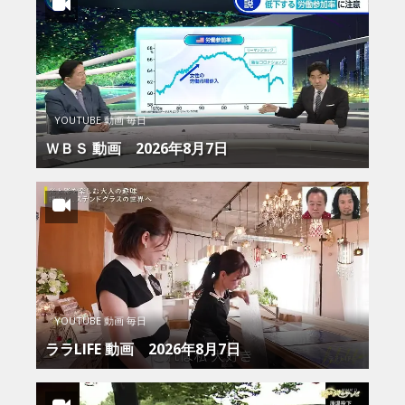
YOUTUBE 動画 毎日
ＷＢＳ 動画 2026年8月7日
YOUTUBE 動画 毎日
ララLIFE 動画 2026年8月7日