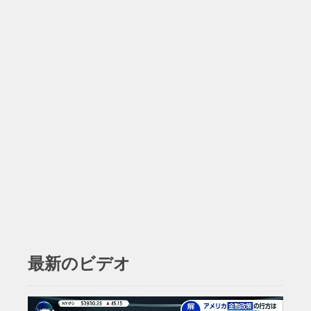
最新のビデオ