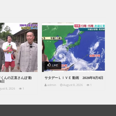
LIKE
くんの正直さんぽ 動
サタデーＬＩＶＥ 動画 2026年8月8日
8日
admin
August 8, 2026
1
ust 8, 2026
1