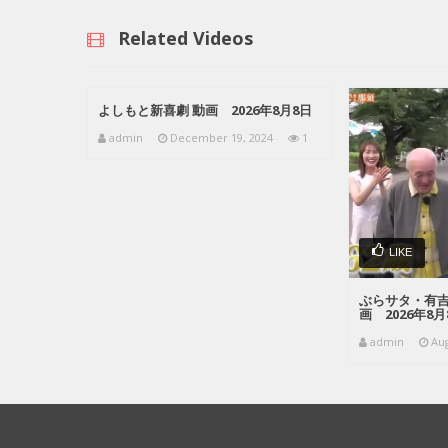
Related Videos
よしもと新喜劇 動画 2026年8月8日
admin
December 19, 2024
1
LIKE
ぶらサタ・有吉
画 2026年8月
admin
Aug