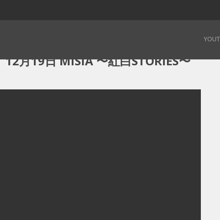
L 動画 12月19日 MISIA 〜紅白stories〜
YOU
画 12月19日 MISIA 〜紅白STORIES〜