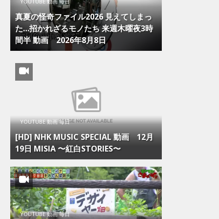
YOUTUBE 動画 毎日
真夏の怪奇ファイル2026 見えてしまっ
た…招かれざるモノたち 来週木曜夜3時
間半 動画 2026年8月8日
YOUTUBE 動画 毎日
[HD] NHK MUSIC SPECIAL 動画 12月
19日 MISIA 〜紅白STORIES〜
YOUTUBE 動画 毎日