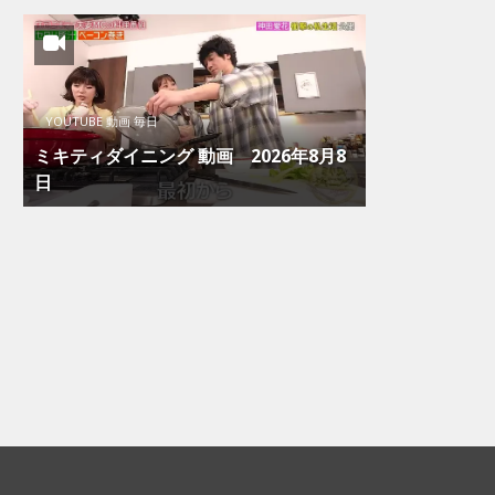
YOUTUBE 動画 毎日
ミキティダイニング 動画 2026年8月8
日