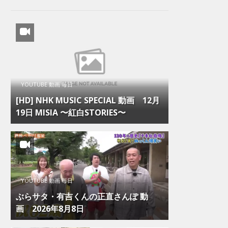
YOUTUBE 動画 毎日
[HD] NHK MUSIC SPECIAL 動画 12月
19日 MISIA 〜紅白STORIES〜
YOUTUBE 動画 毎日
ぶらサタ・有吉くんの正直さんぽ 動
画 2026年8月8日