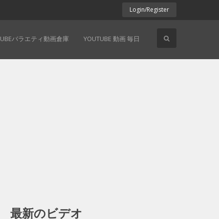
Login/Register
TUBEバラエティ動画倉庫
YOUTUBE 動画 毎日
最新のビデオ