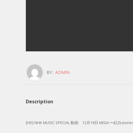
BY :
ADMIN
Description
[HD] NHK MUSIC SPECIAL 動画 12月19日 MISIA 〜紅白stori