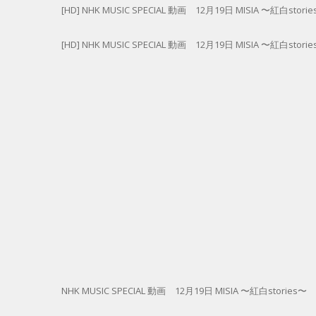
[HD] NHK MUSIC SPECIAL 動画 12月19日 MISIA 〜紅白stori
[HD] NHK MUSIC SPECIAL 動画 12月19日 MISIA 〜紅白stori
NHK MUSIC SPECIAL 動画 12月19日 MISIA 〜紅白stories〜