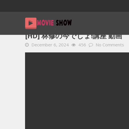
Home
YOUTUBE 動画 毎日
[HD] 林修の今でしょ!講座 
[HD] 林修の今でしょ!講座 動画 
December 6, 2024
456
No Comments