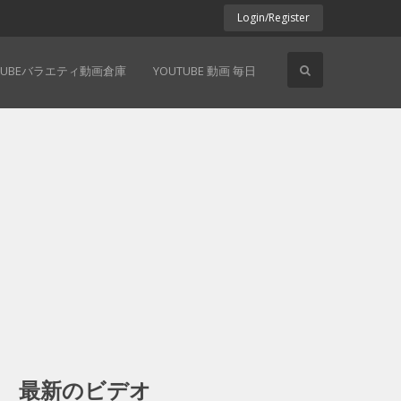
Login/Register
TUBEバラエティ動画倉庫
YOUTUBE 動画 毎日
最新のビデオ