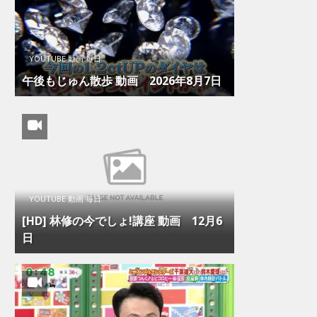
YOUTUBE 動画 毎日
午後もじゅん散歩 動画 2026年8月7日
YOUTUBE 動画 毎日
[HD] 林修の今でしょ!講座 動画 12月6
日