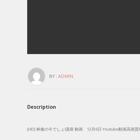
BY :
ADMIN
Description
[HD] 林修の今でしょ!講座 動画 12月6日 Youtube動画高画質Pando