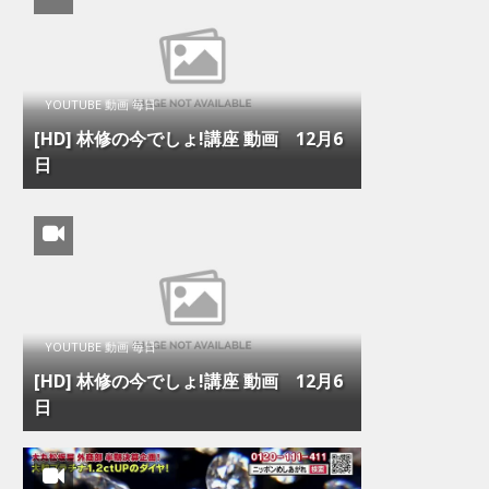
YOUTUBE 動画 毎日
[HD] 林修の今でしょ!講座 動画 12月6
日
YOUTUBE 動画 毎日
[HD] 林修の今でしょ!講座 動画 12月6
日