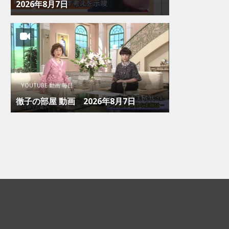
2026年8月7日
YOUTUBE 動画 毎日
徹子の部屋 動画 2026年8月7日