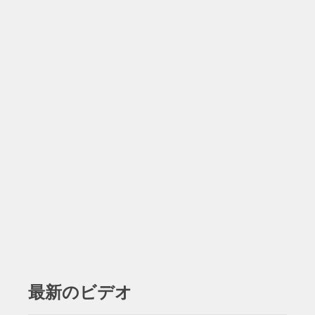
最新のビデオ