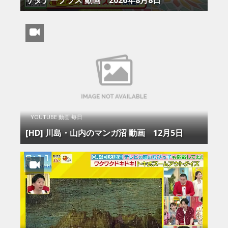
サタデープラス 動画 2026年8月8日
YOUTUBE 動画 毎日
[HD] 川島・山内のマンガ沼 動画 12月5日