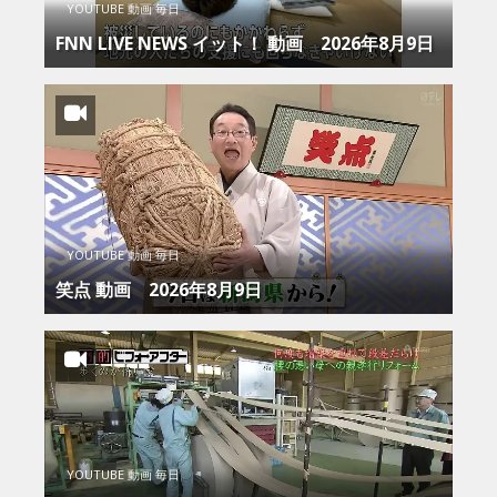
YOUTUBE 動画 毎日
FNN LIVE NEWS イット！ 動画 2026年8月9日
YOUTUBE 動画 毎日
笑点 動画 2026年8月9日
YOUTUBE 動画 毎日