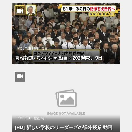
YOUTUBE 動画 毎日
真相報道バンキシャ 動画 2026年8月9日
YOUTUBE 動画 毎日
[HD] 新しい学校のリーダーズの課外授業 動画