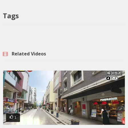
Tags
Related Videos
1