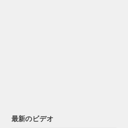
最新のビデオ