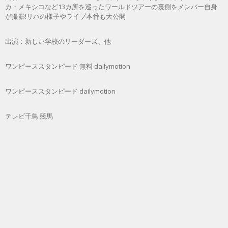
カ・メキシコなど13カ所を巡ったワールドツアーの裏側をメンバー自身
が撮影!リハの様子やライブ本番も大公開
出演：新しい学校のリーダーズ、他
ワンピーススタンピード 無料 dailymotion
ワンピーススタンピード dailymotion
テレビ千鳥 競馬