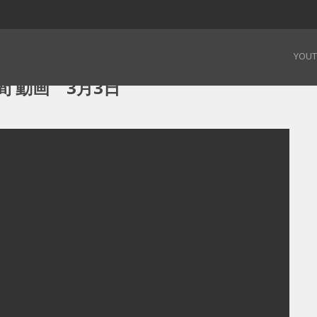
の時間 動画 3月3日
YOU
間 動画 3月3日