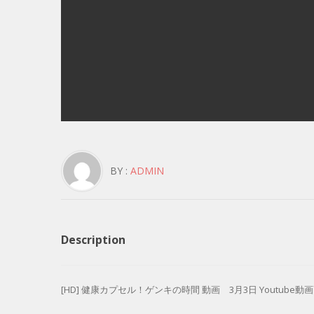
BY :
ADMIN
Description
[HD] 健康カプセル！ゲンキの時間 動画 3月3日 Youtube動画高画質P