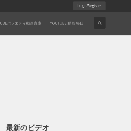
Login/Register
TUBEバラエティ動画倉庫
YOUTUBE 動画 毎日
最新のビデオ