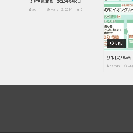
ミヤネ屋 動画 2026年8月6日
admin
March 3, 2024
0
LIKE
ひるおび 動画 
admin
Aug