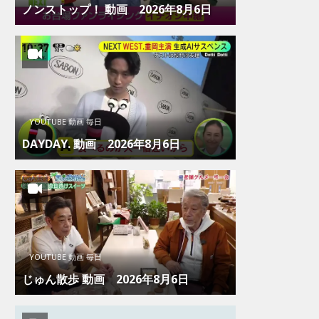
ノンストップ！ 動画 2026年8月6日
YOUTUBE 動画 毎日
DAYDAY. 動画 2026年8月6日
YOUTUBE 動画 毎日
じゅん散歩 動画 2026年8月6日