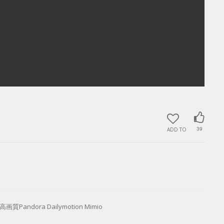
ADD TO
39
andora Dailymotion Mimio