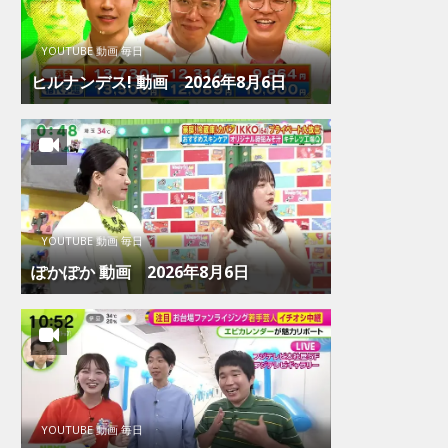
YOUTUBE 動画 毎日
ヒルナンデス! 動画 2026年8月6日
YOUTUBE 動画 毎日
ぽかぽか 動画 2026年8月6日
YOUTUBE 動画 毎日