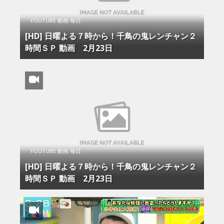
YOUTUBE 動画 毎日
[HD] 日曜よる７時から！千鳥の鬼レンチャン２
時間ＳＰ 動画 2月23日
YOUTUBE 動画 毎日
[HD] 日曜よる７時から！千鳥の鬼レンチャン２
時間ＳＰ 動画 2月23日