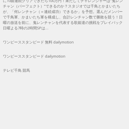
に10曲連続クリアできたら100万円！果たしてチャレンジャーは“鬼レン
チャン（パーフェクト）”できるのか？スタジオでは千鳥とかまいたち
が、「何レンチャン（＝連続成功）できるか」を予想。選んだメンバー
で千鳥軍、かまいたち軍を構成し、合計レンチャン数で勝敗を競う！日
曜の放送を前に、鬼レンチャンを代表する歌姫達の挑戦をプレイバック
日曜よる7時の2時間SPは…
ワンピーススタンピード 無料 dailymotion
ワンピーススタンピード dailymotion
テレビ千鳥 競馬