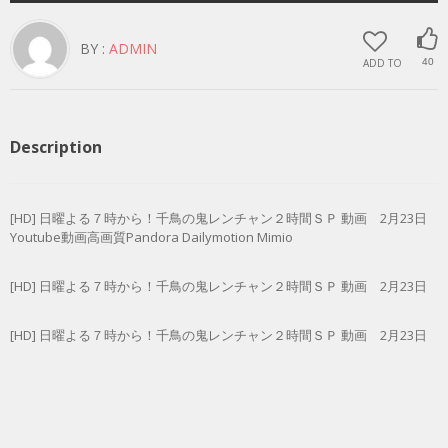
BY :
ADMIN
ADD TO
40
Description
[HD] 日曜よる７時から！千鳥の鬼レンチャン２時間ＳＰ 動画 2月23日
Youtube動画高画質Pandora Dailymotion Mimio
[HD] 日曜よる７時から！千鳥の鬼レンチャン２時間ＳＰ 動画 2月23日
[HD] 日曜よる７時から！千鳥の鬼レンチャン２時間ＳＰ 動画 2月23日