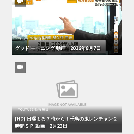
YOUTUBE 動画 毎日
グッド!モーニング 動画 2026年8月7日
YOUTUBE 動画 毎日
[HD] 日曜よる７時から！千鳥の鬼レンチャン２
時間ＳＰ 動画 2月23日