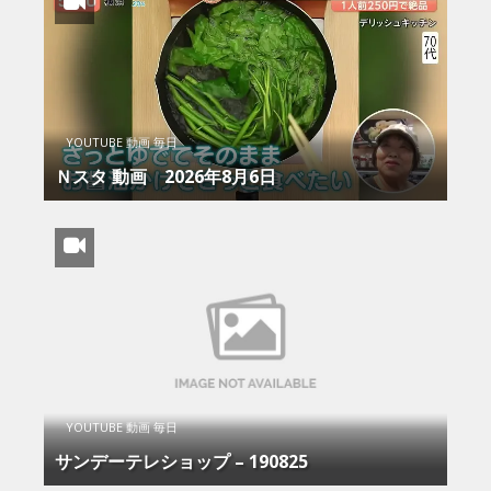
YOUTUBE 動画 毎日
Ｎスタ 動画 2026年8月6日
YOUTUBE 動画 毎日
サンデーテレショップ – 190825