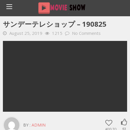
Home
YOUTUBE 動画 毎日
サンデーテレショップ – 190825
サンデーテレショップ – 190825
August 25, 2019
1215
No Comments
BY :
ADMIN
ADD TO
63