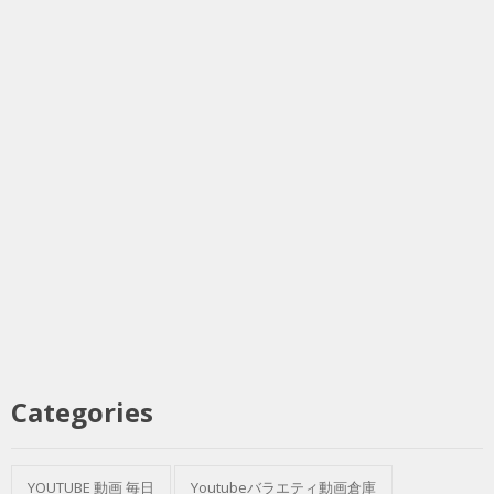
Categories
YOUTUBE 動画 毎日
Youtubeバラエティ動画倉庫