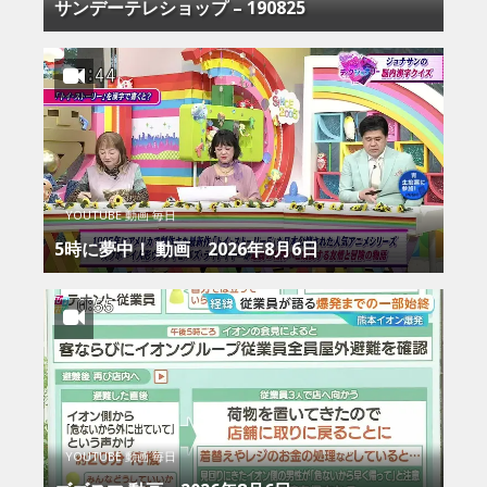
サンデーテレショップ – 190825
YOUTUBE 動画 毎日
5時に夢中！ 動画 2026年8月6日
YOUTUBE 動画 毎日